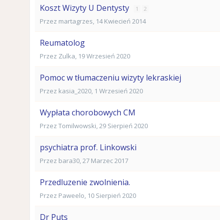
Koszt Wizyty U Dentysty
1
2
Przez
martagrzes
,
14 Kwiecień 2014
Reumatolog
Przez
Zulka
,
19 Wrzesień 2020
Pomoc w tłumaczeniu wizyty lekraskiej
Przez
kasia_2020
,
1 Wrzesień 2020
Wypłata chorobowych CM
Przez
Tomilwowski
,
29 Sierpień 2020
psychiatra prof. Linkowski
Przez
bara30
,
27 Marzec 2017
Przedluzenie zwolnienia.
Przez
Paweelo
,
10 Sierpień 2020
Dr Puts