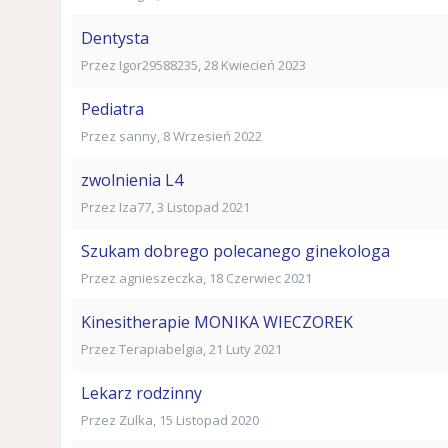
Dentysta
Przez
Igor29588235
,
28 Kwiecień 2023
Pediatra
Przez
sanny
,
8 Wrzesień 2022
zwolnienia L4
Przez
Iza77
,
3 Listopad 2021
Szukam dobrego polecanego ginekologa
Przez
agnieszeczka
,
18 Czerwiec 2021
Kinesitherapie MONIKA WIECZOREK
Przez
Terapiabelgia
,
21 Luty 2021
Lekarz rodzinny
Przez
Zulka
,
15 Listopad 2020