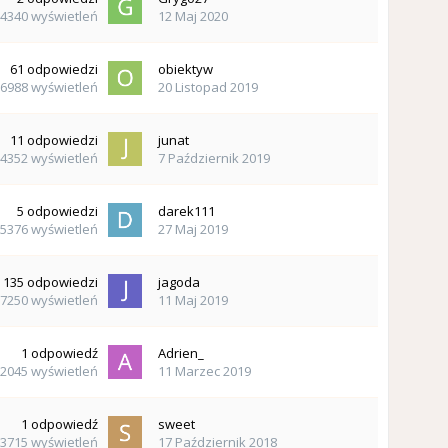
4340
wyświetleń
12 Maj 2020
61
odpowiedzi
obiektyw
6988
wyświetleń
20 Listopad 2019
11
odpowiedzi
junat
4352
wyświetleń
7 Październik 2019
5
odpowiedzi
darek111
5376
wyświetleń
27 Maj 2019
135
odpowiedzi
jagoda
7250
wyświetleń
11 Maj 2019
1
odpowiedź
Adrien_
2045
wyświetleń
11 Marzec 2019
1
odpowiedź
sweet
3715
wyświetleń
17 Październik 2018