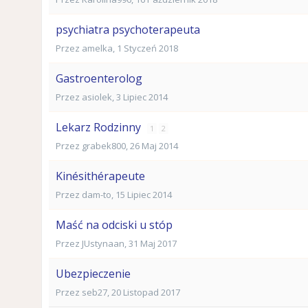
psychiatra psychoterapeuta
Przez
amelka
,
1 Styczeń 2018
Gastroenterolog
Przez
asiolek
,
3 Lipiec 2014
Lekarz Rodzinny
1
2
Przez
grabek800
,
26 Maj 2014
Kinésithérapeute
Przez
dam-to
,
15 Lipiec 2014
Maść na odciski u stóp
Przez
JUstynaan
,
31 Maj 2017
Ubezpieczenie
Przez
seb27
,
20 Listopad 2017