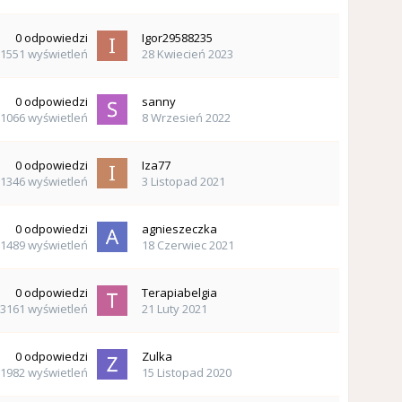
0
odpowiedzi
Igor29588235
1551
wyświetleń
28 Kwiecień 2023
0
odpowiedzi
sanny
1066
wyświetleń
8 Wrzesień 2022
0
odpowiedzi
Iza77
1346
wyświetleń
3 Listopad 2021
0
odpowiedzi
agnieszeczka
1489
wyświetleń
18 Czerwiec 2021
0
odpowiedzi
Terapiabelgia
3161
wyświetleń
21 Luty 2021
0
odpowiedzi
Zulka
1982
wyświetleń
15 Listopad 2020