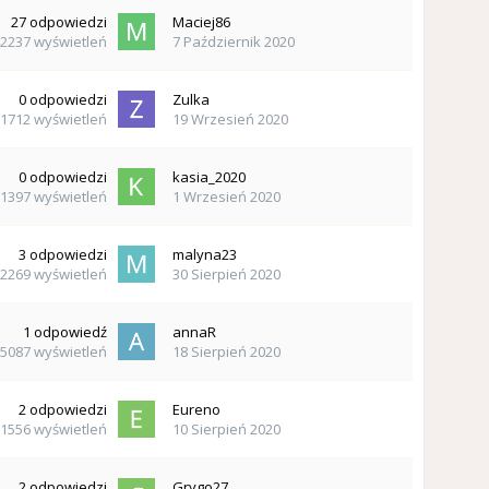
27
odpowiedzi
Maciej86
2237
wyświetleń
7 Październik 2020
0
odpowiedzi
Zulka
1712
wyświetleń
19 Wrzesień 2020
0
odpowiedzi
kasia_2020
1397
wyświetleń
1 Wrzesień 2020
3
odpowiedzi
malyna23
2269
wyświetleń
30 Sierpień 2020
1
odpowiedź
annaR
5087
wyświetleń
18 Sierpień 2020
2
odpowiedzi
Eureno
1556
wyświetleń
10 Sierpień 2020
2
odpowiedzi
Grygo27