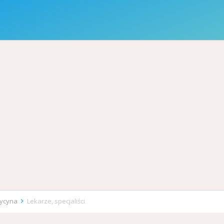
dycyna
Lekarze, specjaliści