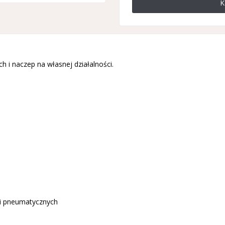
K
i naczep na własnej działalności.
 i pneumatycznych