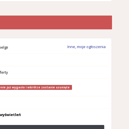
Inne, moje ogłoszenia
elgii
ferty
nie już wygasło i wkrótce zostanie usunięte
 wyświetleń