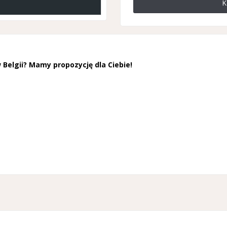
K
Belgii? Mamy propozycję dla Ciebie!