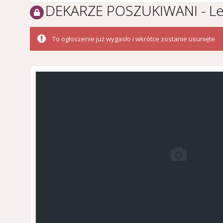
DEKARZE POSZUKIWANI - Leu
To ogłoszenie już wygasło i wkrótce zostanie usunięte