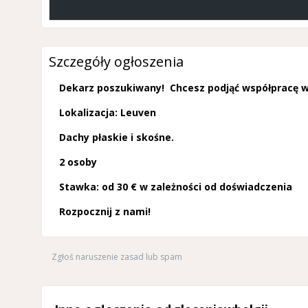
Szczegóły ogłoszenia
Dekarz poszukiwany! Chcesz podjąć współpracę w 
Lokalizacja: Leuven
Dachy płaskie i skośne.
2 osoby
Stawka: od 30 € w zależności od doświadczenia
Rozpocznij z nami!
Zgłoś naruszenie zasad lub spam