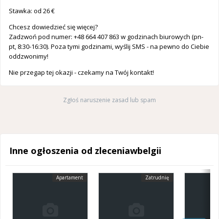
Stawka: od 26 €
Chcesz dowiedzieć się więcej?
Zadzwoń pod numer: +48 664 407 863 w godzinach biurowych (pn-
pt, 8:30-16:30). Poza tymi godzinami, wyślij SMS - na pewno do Ciebie
oddzwonimy!
Nie przegap tej okazji - czekamy na Twój kontakt!
Zgłoś naruszenie zasad lub spam
Inne ogłoszenia od zleceniawbelgii
Apartament
Zatrudnię