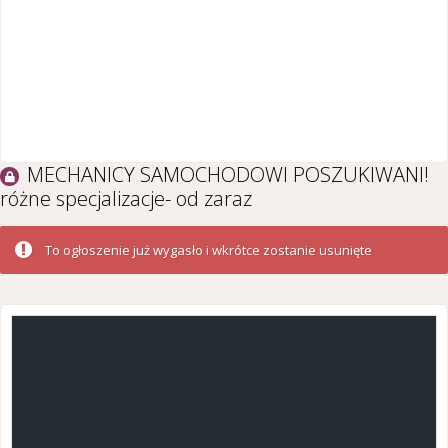
MECHANICY SAMOCHODOWI POSZUKIWANI!
różne specjalizacje- od zaraz
To ogłoszenie już wygasło i wkrótce zostanie usunięte