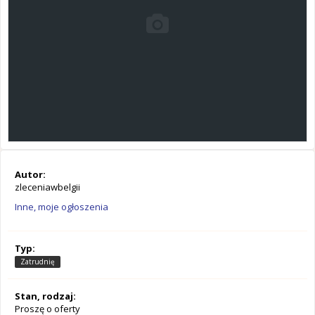
Autor:
zleceniawbelgii
Inne, moje ogłoszenia
Typ:
Zatrudnię
Stan, rodzaj:
Proszę o oferty