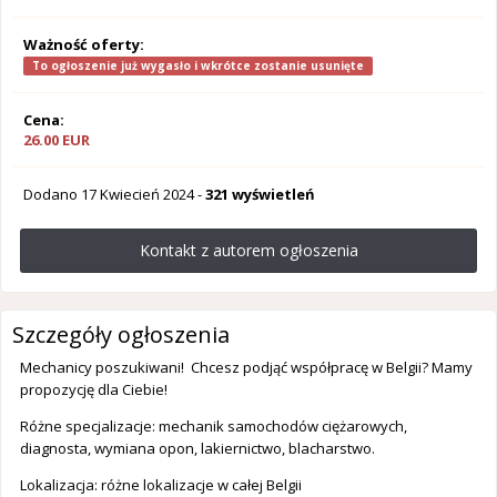
Ważność oferty:
To ogłoszenie już wygasło i wkrótce zostanie usunięte
Cena:
26.00 EUR
Dodano
17 Kwiecień 2024
-
321 wyświetleń
Kontakt z autorem ogłoszenia
Szczegóły ogłoszenia
Mechanicy poszukiwani! Chcesz podjąć współpracę w Belgii? Mamy
propozycję dla Ciebie!
Różne specjalizacje: mechanik samochodów ciężarowych,
diagnosta, wymiana opon, lakiernictwo, blacharstwo.
Lokalizacja: różne lokalizacje w całej Belgii