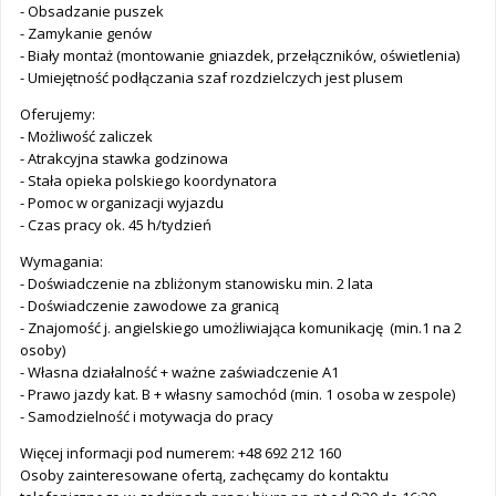
- Obsadzanie puszek
- Zamykanie genów
- Biały montaż (montowanie gniazdek, przełączników, oświetlenia)
- Umiejętność podłączania szaf rozdzielczych jest plusem
Oferujemy:
- Możliwość zaliczek
- Atrakcyjna stawka godzinowa
- Stała opieka polskiego koordynatora
- Pomoc w organizacji wyjazdu
- Czas pracy ok. 45 h/tydzień
Wymagania:
- Doświadczenie na zbliżonym stanowisku min. 2 lata
- Doświadczenie zawodowe za granicą
- Znajomość j. angielskiego umożliwiająca komunikację (min.1 na 2
osoby)
- Własna działalność + ważne zaświadczenie A1
- Prawo jazdy kat. B + własny samochód (min. 1 osoba w zespole)
- Samodzielność i motywacja do pracy
Więcej informacji pod numerem: +48 692 212 160
Osoby zainteresowane ofertą, zachęcamy do kontaktu