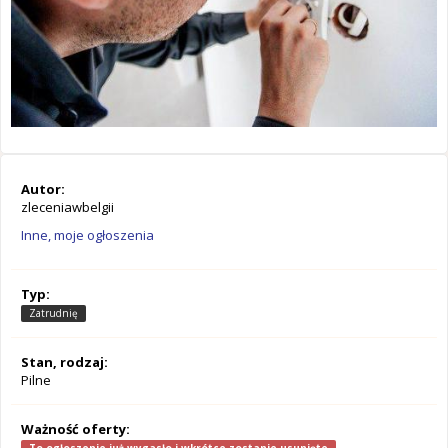
Autor:
zleceniawbelgii
Inne, moje ogłoszenia
Typ:
Zatrudnię
Stan, rodzaj:
Pilne
Ważność oferty: