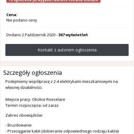
To ogłoszenie już wygasło i wkrótce zostanie usunięte
Cena:
Nie podano ceny
Dodano
2 Październik 2020
-
367 wyświetleń
Kontakt z autorem ogłoszenia
Szczegóły ogłoszenia
Podejmiemy współpracę z 2-4 elektrykami mieszkaniowymi na
własnej działalności.
Miejsce pracy: Okolice Roeselare
Termin rozpoczęcia: od zaraz
Zakres obowiązków:
- Bruzdowanie
- Przeciąganie kabli (dobieranie odpowiedniego rodzaju kabla)