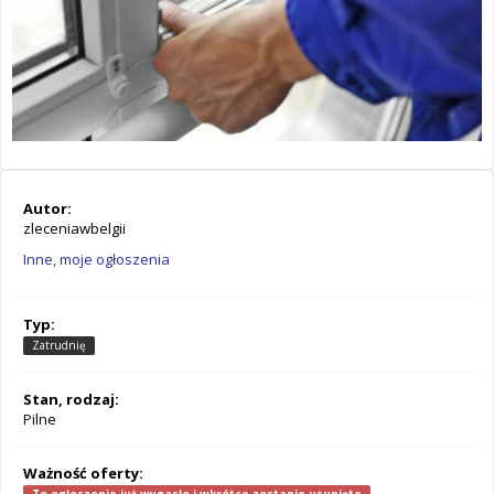
Autor:
zleceniawbelgii
Inne, moje ogłoszenia
Typ:
Zatrudnię
Stan, rodzaj:
Pilne
Ważność oferty: