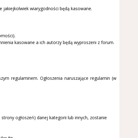
e jakiejkolwiek wiarygodności będą kasowane.
omości).
nienia kasowane a ich autorzy będą wyproszeni z forum.
ższym regulaminem. Ogłoszenia naruszające regulamin (w
strony ogłoszeń) danej kategorii lub innych, zostanie
ów itp.