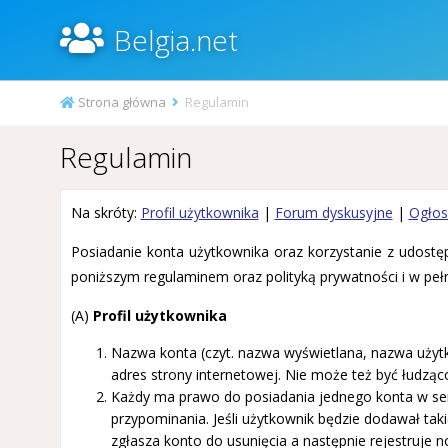
Belgia.net
Strona główna
Regulamin
Regulamin
Na skróty:
Profil użytkownika
|
Forum dyskusyjne
|
Ogłos
Posiadanie konta użytkownika oraz korzystanie z udostępn
poniższym regulaminem oraz polityką prywatności i w pełni
(A)
Profil użytkownika
Nazwa konta (czyt. nazwa wyświetlana, nazwa użytko
adres strony internetowej. Nie może też być łudząc
Każdy ma prawo do posiadania jednego konta w serwi
przypominania. Jeśli użytkownik będzie dodawał tak
zgłasza konto do usunięcia a następnie rejestruje 