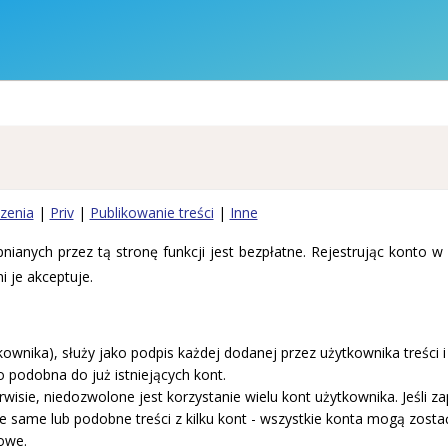
zenia
|
Priv
|
Publikowanie treści
|
Inne
ianych przez tą stronę funkcji jest bezpłatne. Rejestrując konto w 
 je akceptuje.
wnika), służy jako podpis każdej dodanej przez użytkownika treści i
o podobna do już istniejących kont.
sie, niedozwolone jest korzystanie wielu kont użytkownika. Jeśli za
ie same lub podobne treści z kilku kont - wszystkie konta mogą zosta
nowe.