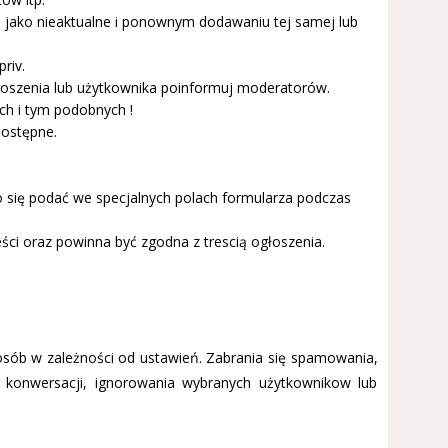
u jako nieaktualne i ponownym dodawaniu tej samej lub
riv.
głoszenia lub użytkownika poinformuj moderatorów.
ch i tym podobnych !
dostępne.
no się podać we specjalnych polach formularza podczas
ści oraz powinna być zgodna z trescią ogłoszenia.
 osób w zależności od ustawień. Zabrania się spamowania,
ej konwersacji, ignorowania wybranych użytkownikow lub