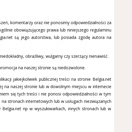
oszeń, komentarzy oraz nie ponosimy odpowiedzialności za
 ogólnie obowiązującego prawa lub niniejszego regulaminu
ia.net są jego autorstwa, lub posiada zgodę autora na
niedokładny, obraźliwy, wulgarny czy szerzący nienawiść.
promocja na naszej stronie są niedozwolone.
cji jakiejkolwiek publicznej treści na stronie Belgia.net
ej na naszej stronie lub w dowolnym miejscu w internecie
iem się tych treści i nie ponosi odpowiedzialności w tym
ci na stronach internetowych lub w usługach niezwiązanych
 Belgia.net np w wyszukiwarkach, innych stronach lub w