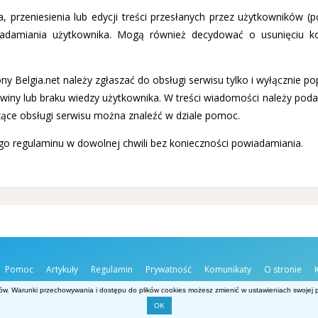
 przeniesienia lub edycji treści przesłanych przez użytkowników (p
wiadamiania użytkownika. Mogą również decydować o usunięciu k
ny Belgia.net należy zgłaszać do obsługi serwisu tylko i wyłącznie 
z winy lub braku wiedzy użytkownika. W treści wiadomości należy po
zące obsługi serwisu można znaleźć w dziale pomoc.
ego regulaminu w dowolnej chwili bez konieczności powiadamiania.
Pomoc
Artykuły
Regulamin
Prywatność
Komunikaty
O stronie
ów. Warunki przechowywania i dostępu do plików cookies możesz zmienić w ustawieniach swojej pr
OK