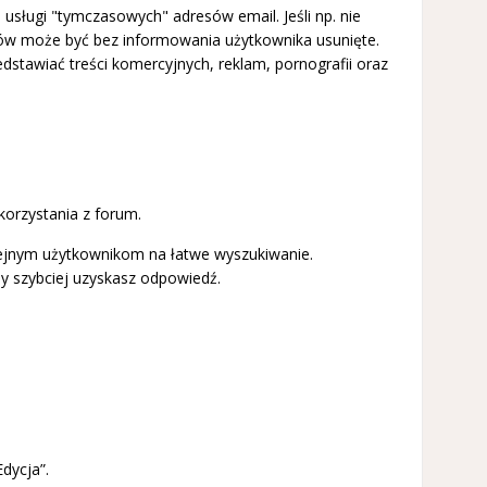
sługi "tymczasowych" adresów email. Jeśli np. nie
ów może być bez informowania użytkownika usunięte.
zedstawiać treści komercyjnych, reklam, pornografii oraz
korzystania z forum.
olejnym użytkownikom na łatwe wyszukiwanie.
dy szybciej uzyskasz odpowiedź.
Edycja”.