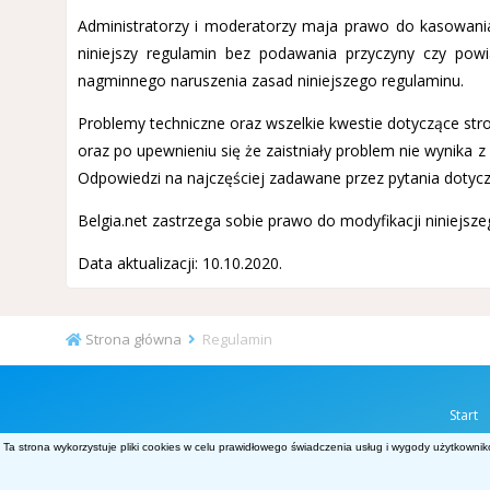
Administratorzy i moderatorzy maja prawo do kasowania,
niniejszy regulamin bez podawania przyczyny czy po
nagminnego naruszenia zasad niniejszego regulaminu.
Problemy techniczne oraz wszelkie kwestie dotyczące stro
oraz po upewnieniu się że zaistniały problem nie wynika 
Odpowiedzi na najczęściej zadawane przez pytania dotyc
Belgia.net zastrzega sobie prawo do modyfikacji niniejsz
Data aktualizacji: 10.10.2020.
Strona główna
Regulamin
Start
Ta strona wykorzystuje pliki cookies w celu prawidłowego świadczenia usług i wygody użytkownik