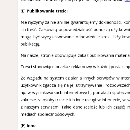
(E)
Publikowanie treści
Nie ręczymy za nie ani nie gwarantujemy dokładności, ko
ich treść. Całkowitą odpowiedzialność ponoszą użytkowni
mogą być wyegzekwowane odpowiednie kroki. Użytkownik
publikację.
Na naszej stronie obowiązuje zakaz publikowania materiał
Treści stanowiące przekaz reklamowy w każdej postaci np
Ze względu na system działania innych serwisów w Interne
użytkownik zgadza się na jej utrzymywanie i rozpowszech
np. w wyszukiwarkach internetowych, portalach społeczno
zakresie za osoby trzecie lub inne usługi w internecie, 
z naszym serwisem. Takie dane (całość lub ich część) 
mediach społecznościowych.
(F)
Inne