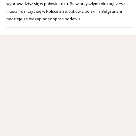
wyprowadzisz się w połowie roku. Bo w przyszłym roku będziesz
musiał rozliczyć się w Polsce z zarobków z polski i z Belgii .mam
nadzieje ze niezapłacisz sporo podatku