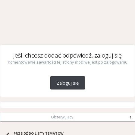
Jeśli chcesz dodać odpowiedź, zaloguj się
Komentowanie zawartości tej strony możliwe jest po zalogowaniu
Zaloguj się
Obserwujący
1
PRZEJDŹ DO LISTY TEMATÓW