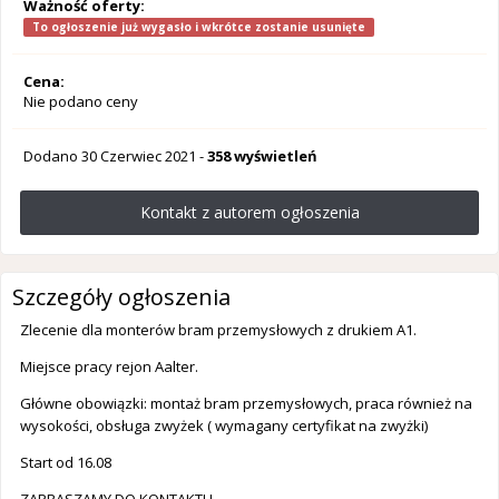
Ważność oferty:
To ogłoszenie już wygasło i wkrótce zostanie usunięte
Cena:
Nie podano ceny
Dodano
30 Czerwiec 2021
-
358 wyświetleń
Kontakt z autorem ogłoszenia
Szczegóły ogłoszenia
Zlecenie dla monterów bram przemysłowych z drukiem A1.
Miejsce pracy rejon Aalter.
Główne obowiązki: montaż bram przemysłowych, praca również na
wysokości, obsługa zwyżek ( wymagany certyfikat na zwyżki)
Start od 16.08