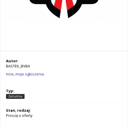
Autor:
BASTEK_BVBA
Inne, moje ogłoszenia
Typ:
Zatrudnię
Stan, rodzaj:
Proszę o oferty