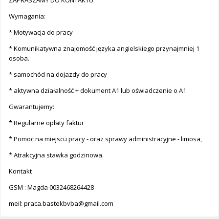
ZAPRASZAMY DO KONTAKTU
Wymagania:
* Motywacja do pracy
* Komunikatywna znajomość języka angielskiego przynajmniej 1
osoba.
* samochód na dojazdy do pracy
* aktywna działalność + dokument A1 lub oświadczenie o A1
Gwarantujemy:
* Regularne opłaty faktur
* Pomoc na miejscu pracy - oraz sprawy administracyjne - limosa,
* Atrakcyjna stawka godzinowa.
Kontakt
GSM : Magda 0032468264428
meil:
praca.bastekbvba@gmail.com