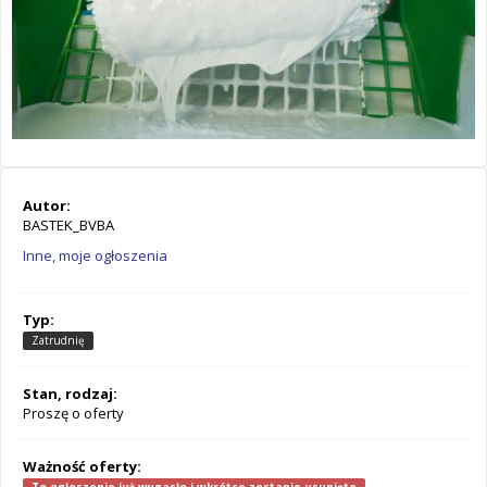
Autor:
BASTEK_BVBA
Inne, moje ogłoszenia
Typ:
Zatrudnię
Stan, rodzaj:
Proszę o oferty
Ważność oferty: