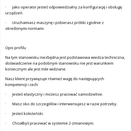
· Jako operator jesteś odpowiedzialny za konfigurację i obsługę
urządzeń.
· Uruchamiasz maszynę i pobierasz próbki zgodnie z
określonymi normami.
Opis profilu
Na tym stanowisku niezbędna jest podstawowa wiedza techniczna,
doświadczenie na podobnym stanowisku nie jest warunkiem
koniecznym ale jest mile widziane.
Nasz klient przywiązuje również wagę do następujących
kompetencji i cech:
· Jesteś elastyczny i możesz pracować samodzielnie.
· Masz oko do szczegółów i interweniujesz w razie potrzeby.
· Jesteś koleżeński.
· Chciałbyś pracować w systemie 2-zmianowym.