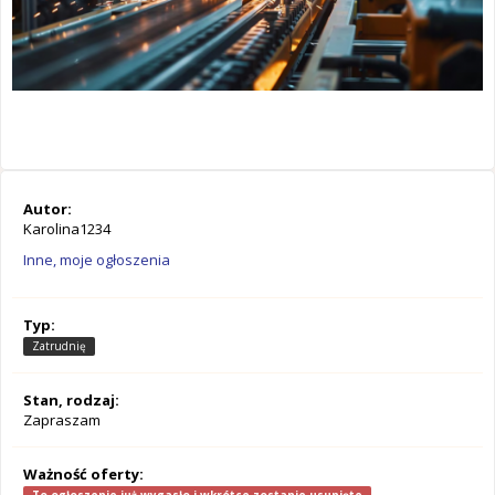
Autor:
Karolina1234
Inne, moje ogłoszenia
Typ:
Zatrudnię
Stan, rodzaj:
Zapraszam
Ważność oferty: