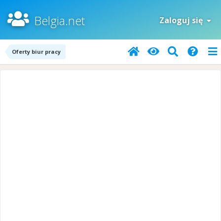
Belgia.net
Zaloguj się
Oferty biur pracy