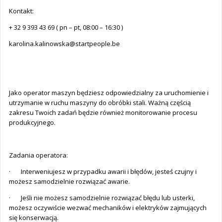
Kontakt:
+ 32 9 393 43 69 ( pn – pt, 08:00 – 16:30 )
karolina.kalinowska@startpeople.be
Jako operator maszyn będziesz odpowiedzialny za uruchomienie i
utrzymanie w ruchu maszyny do obróbki stali. Ważną częścią
zakresu Twoich zadań będzie również monitorowanie procesu
produkcyjnego.
Zadania operatora:
· Interweniujesz w przypadku awarii i błędów, jesteś czujny i
możesz samodzielnie rozwiązać awarie.
· Jeśli nie możesz samodzielnie rozwiązać błędu lub usterki,
możesz oczywiście wezwać mechaników i elektryków zajmujących
się konserwacją.