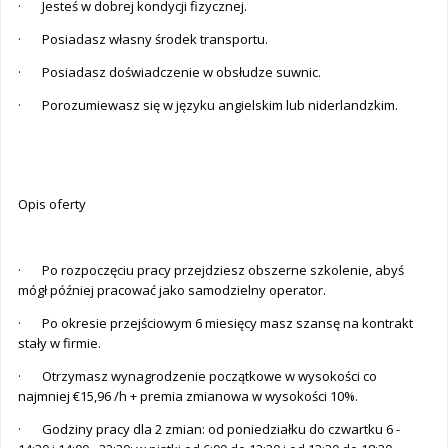
· Jesteś w dobrej kondycji fizycznej.
· Posiadasz własny środek transportu.
· Posiadasz doświadczenie w obsłudze suwnic.
· Porozumiewasz się w języku angielskim lub niderlandzkim.
Opis oferty
· Po rozpoczęciu pracy przejdziesz obszerne szkolenie, abyś
mógł później pracować jako samodzielny operator.
· Po okresie przejściowym 6 miesięcy masz szansę na kontrakt
stały w firmie.
· Otrzymasz wynagrodzenie początkowe w wysokości co
najmniej €15,96 /h + premia zmianowa w wysokości 10%.
· Godziny pracy dla 2 zmian: od poniedziałku do czwartku 6 -