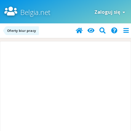
Belgia.net
Zaloguj się
Oferty biur pracy