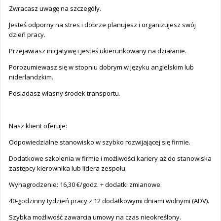
Zwracasz uwagę na szczegóły.
Jesteś odporny na stres i dobrze planujesz i organizujesz swój
dzień pracy.
Przejawiasz inicjatywę i jesteś ukierunkowany na działanie.
Porozumiewasz się w stopniu dobrym w języku angielskim lub
niderlandzkim.
Posiadasz własny środek transportu.
Nasz klient oferuje:
Odpowiedzialne stanowisko w szybko rozwijającej się firmie.
Dodatkowe szkolenia w firmie i możliwości kariery aż do stanowiska
zastępcy kierownika lub lidera zespołu.
Wynagrodzenie: 16,30 €/godz. + dodatki zmianowe.
40-godzinny tydzień pracy z 12 dodatkowymi dniami wolnymi (ADV).
Szybka możliwość zawarcia umowy na czas nieokreślony.