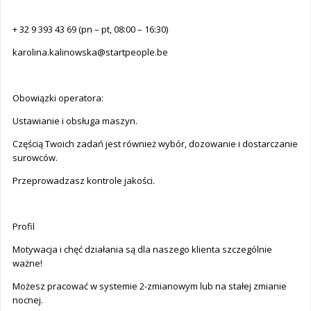
+ 32 9 393 43 69 (pn – pt, 08:00 – 16:30)
karolina.kalinowska@startpeople.be
Obowiązki operatora:
Ustawianie i obsługa maszyn.
Częścią Twoich zadań jest również wybór, dozowanie i dostarczanie
surowców.
Przeprowadzasz kontrole jakości.
Profil
Motywacja i chęć działania są dla naszego klienta szczególnie
ważne!
Możesz pracować w systemie 2-zmianowym lub na stałej zmianie
nocnej.