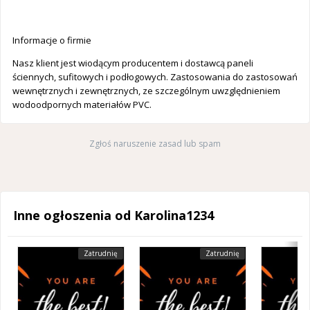
Informacje o firmie
Nasz klient jest wiodącym producentem i dostawcą paneli
ściennych, sufitowych i podłogowych. Zastosowania do zastosowań
wewnętrznych i zewnętrznych, ze szczególnym uwzględnieniem
wodoodpornych materiałów PVC.
Zgłoś naruszenie zasad lub spam
Inne ogłoszenia od Karolina1234
Zatrudnię
Zatrudnię