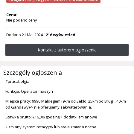
To ogłoszenie już wygasło i wkrótce zostanie usunięte
Cena:
Nie podano ceny
Dodano
21 Maj 2024
-
216 wyświetleń
Kontakt z autorem ogłoszenia
Szczegóły ogłoszenia
#pracabelgia
Funkcja: Operator maszyn
Miejsce pracy: 9990 Maldegem (9km od Eeklo, 25km od Brugii, 40km
od Gandawy)-> nie oferujemy zakwaterowania.
Stawka brutto: €16,30/godzinę + dodatki zmianowe
2 zmiany system rotacyjny lub stała zmiana nocna.