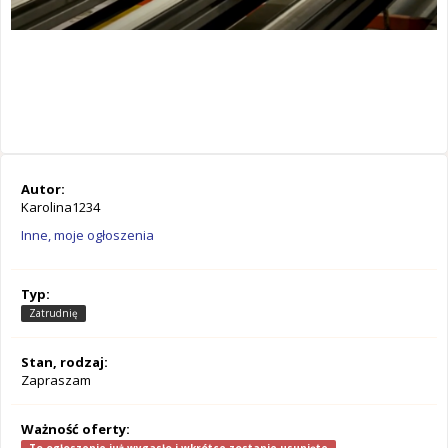
Autor:
Karolina1234
Inne, moje ogłoszenia
Typ:
Zatrudnię
Stan, rodzaj:
Zapraszam
Ważność oferty: