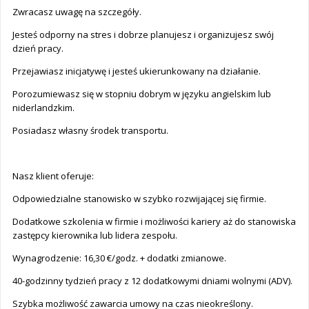
Zwracasz uwagę na szczegóły.
Jesteś odporny na stres i dobrze planujesz i organizujesz swój
dzień pracy.
Przejawiasz inicjatywę i jesteś ukierunkowany na działanie.
Porozumiewasz się w stopniu dobrym w języku angielskim lub
niderlandzkim.
Posiadasz własny środek transportu.
Nasz klient oferuje:
Odpowiedzialne stanowisko w szybko rozwijającej się firmie.
Dodatkowe szkolenia w firmie i możliwości kariery aż do stanowiska
zastępcy kierownika lub lidera zespołu.
Wynagrodzenie: 16,30 €/godz. + dodatki zmianowe.
40-godzinny tydzień pracy z 12 dodatkowymi dniami wolnymi (ADV).
Szybka możliwość zawarcia umowy na czas nieokreślony.