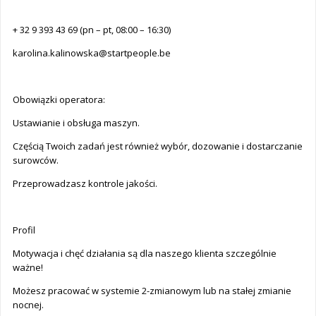
+ 32 9 393 43 69 (pn – pt, 08:00 – 16:30)
karolina.kalinowska@startpeople.be
Obowiązki operatora:
Ustawianie i obsługa maszyn.
Częścią Twoich zadań jest również wybór, dozowanie i dostarczanie
surowców.
Przeprowadzasz kontrole jakości.
Profil
Motywacja i chęć działania są dla naszego klienta szczególnie
ważne!
Możesz pracować w systemie 2-zmianowym lub na stałej zmianie
nocnej.