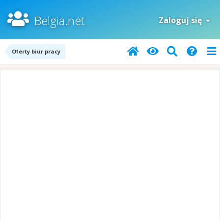
Belgia.net
Zaloguj się
Oferty biur pracy