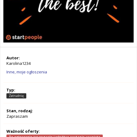
Autor:
Karolina1234
Inne, moje ogłoszenia
Typ:
Zatrudnię
Stan, rodzaj:
Zapraszam
Ważność oferty: