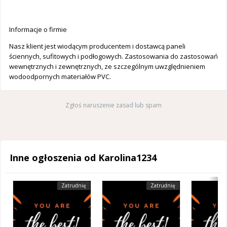
Informacje o firmie
Nasz klient jest wiodącym producentem i dostawcą paneli
ściennych, sufitowych i podłogowych. Zastosowania do zastosowań
wewnętrznych i zewnętrznych, ze szczególnym uwzględnieniem
wodoodpornych materiałów PVC.
Zgłoś naruszenie zasad lub spam
Inne ogłoszenia od Karolina1234
Zatrudnię
Zatrudnię