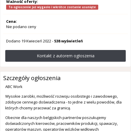
Ważność oferty:
To ogłoszenie już wygasło i wkrótce zostanie usunięte
Cena:
Nie podano ceny
Dodano
19 Kwiecień 2022
-
538 wyświetleń
Kontakt z autorem ogłoszenia
Szczegóły ogłoszenia
ABC Work
Wysokie zarobki, możliwość rozwoju osobistego i zawodowego,
zdobycie cennego doświadczenia - to jedne z wielu powodów, dla
których chcemy pracować za granicą.
Obecnie dla naszych belgijskich partnerów poszukujemy
doświadczonych kierowców, pracowników produkcji, spawaczy,
operatorów maszyn, operatorów wózków widłowych