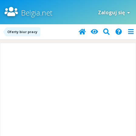
Belgia.net
Zaloguj się
Oferty biur pracy