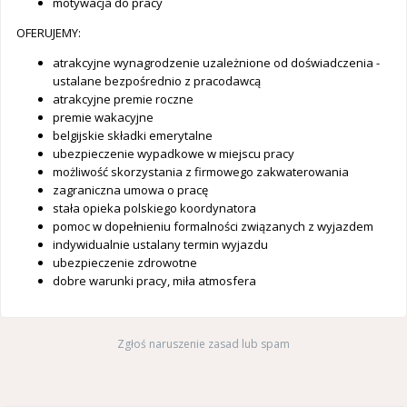
motywacja do pracy
OFERUJEMY:
atrakcyjne wynagrodzenie uzależnione od doświadczenia -
ustalane bezpośrednio z pracodawcą
atrakcyjne premie roczne
premie wakacyjne
belgijskie składki emerytalne
ubezpieczenie wypadkowe w miejscu pracy
możliwość skorzystania z firmowego zakwaterowania
zagraniczna umowa o pracę
stała opieka polskiego koordynatora
pomoc w dopełnieniu formalności związanych z wyjazdem
indywidualnie ustalany termin wyjazdu
ubezpieczenie zdrowotne
dobre warunki pracy, miła atmosfera
Zgłoś naruszenie zasad lub spam