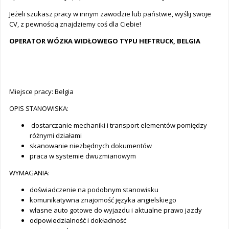
Jeżeli szukasz pracy w innym zawodzie lub państwie, wyślij swoje
CV, z pewnością znajdziemy coś dla Ciebie!
OPERATOR WÓZKA WIDŁOWEGO TYPU HEFTRUCK, BELGIA
Miejsce pracy: Belgia
OPIS STANOWISKA:
dostarczanie mechaniki i transport elementów pomiędzy
różnymi działami
skanowanie niezbędnych dokumentów
praca w systemie dwuzmianowym
WYMAGANIA:
doświadczenie na podobnym stanowisku
komunikatywna znajomość języka angielskiego
własne auto gotowe do wyjazdu i aktualne prawo jazdy
odpowiedzialność i dokładność