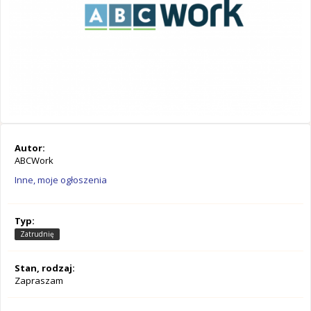
Autor:
ABCWork
Inne, moje ogłoszenia
Typ:
Zatrudnię
Stan, rodzaj:
Zapraszam