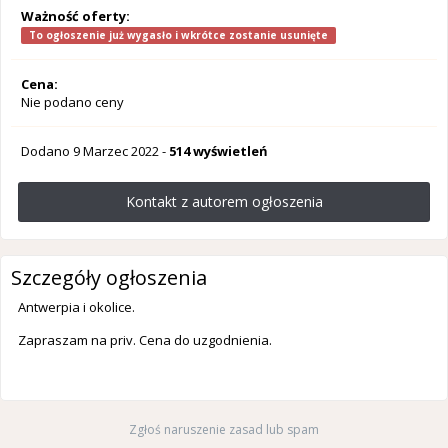
Ważność oferty:
To ogłoszenie już wygasło i wkrótce zostanie usunięte
Cena:
Nie podano ceny
Dodano
9 Marzec 2022
-
514 wyświetleń
Kontakt z autorem ogłoszenia
Szczegóły ogłoszenia
Antwerpia i okolice.
Zapraszam na priv. Cena do uzgodnienia.
Zgłoś naruszenie zasad lub spam