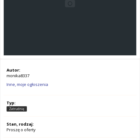
Autor:
monika8337
Inne, moje ogłoszenia
Typ:
Zatrudnię
Stan, rodzaj:
Proszę o oferty