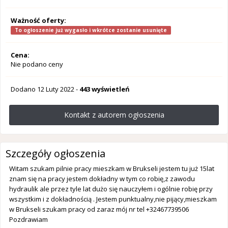
Ważność oferty:
To ogłoszenie już wygasło i wkrótce zostanie usunięte
Cena:
Nie podano ceny
Dodano
12 Luty 2022
-
443 wyświetleń
Kontakt z autorem ogłoszenia
Szczegóły ogłoszenia
Witam szukam pilnie pracy mieszkam w Brukseli jestem tu już 15lat
znam się na pracy jestem dokładny w tym co robię,z zawodu
hydraulik ale przez tyle lat dużo się nauczyłem i ogólnie robię przy
wszystkim i z dokładnością . Jestem punktualny,nie pijący,mieszkam
w Brukseli szukam pracy od zaraz mój nr tel +32467739506
Pozdrawiam