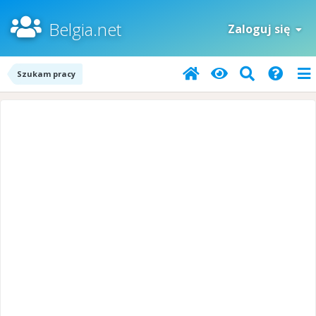
Belgia.net
Zaloguj się
Szukam pracy