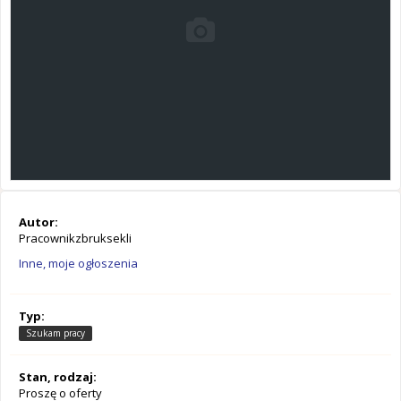
Autor:
Pracownikzbruksekli
Inne, moje ogłoszenia
Typ:
Szukam pracy
Stan, rodzaj:
Proszę o oferty