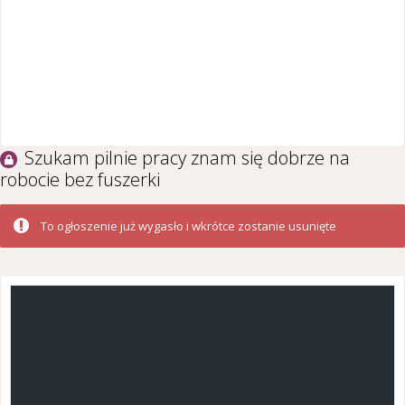
Szukam pilnie pracy znam się dobrze na
robocie bez fuszerki
To ogłoszenie już wygasło i wkrótce zostanie usunięte