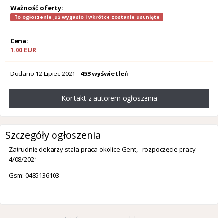
Ważność oferty:
To ogłoszenie już wygasło i wkrótce zostanie usunięte
Cena:
1.00 EUR
Dodano
12 Lipiec 2021
-
453 wyświetleń
Kontakt z autorem ogłoszenia
Szczegóły ogłoszenia
Zatrudnię dekarzy stała praca okolice Gent, rozpoczęcie pracy
4/08/2021
Gsm: 0485136103