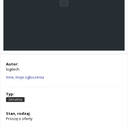
Autor:
logitech
Inne, moje ogłoszenia
Typ:
Zatrudnię
Stan, rodzaj:
Proszę o oferty