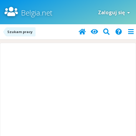
Belgia.net
Zaloguj się
Szukam pracy