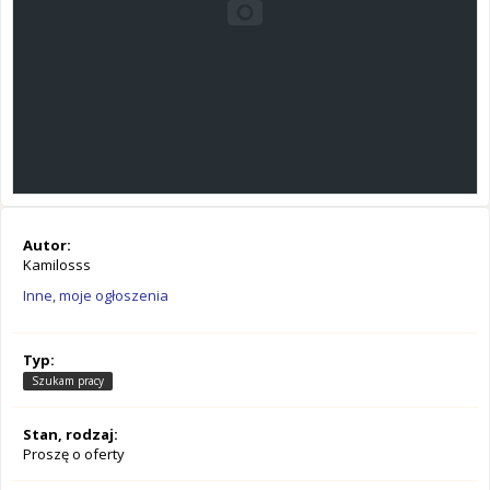
Autor:
Kamilosss
Inne, moje ogłoszenia
Typ:
Szukam pracy
Stan, rodzaj:
Proszę o oferty