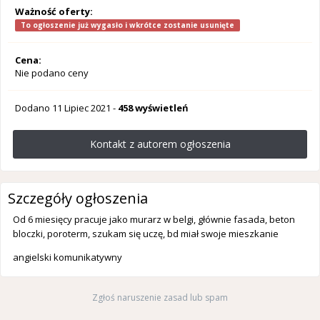
Ważność oferty:
To ogłoszenie już wygasło i wkrótce zostanie usunięte
Cena:
Nie podano ceny
Dodano
11 Lipiec 2021
-
458 wyświetleń
Kontakt z autorem ogłoszenia
Szczegóły ogłoszenia
Od 6 miesięcy pracuje jako murarz w belgi, głównie fasada, beton
bloczki, poroterm, szukam się uczę, bd miał swoje mieszkanie
angielski komunikatywny
Zgłoś naruszenie zasad lub spam