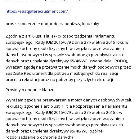
https://eastgaterecruitment.com/
proszę koniecznie dodać do cv poniższą klauzulę:
Zgodnie z art. 6 ust. 1 lit. a) - c) Rozporządzenia Parlamentu
Europejskiego i Rady (UE) 2016/679 z dnia 27 kwietnia 2016 roku w
sprawie ochrony osób fizycznych w związku z przetwarzaniem
danych osobowych i w sprawie swobodnego przepływu takich
danych oraz uchylenia dyrektywy 95/46/WE (zwane dalej: RODO),
wyrażam zgodę na przetwarzanie moich danych osobowych przez
EastGate Recruitment dla potrzeb niezbędnych do realizacji
procesu rekrutacji oraz na potrzeby przyszłych rekrutacji
Prosimy o dodanie klauzuli:
Wyrażam zgodę na przetwarzanie moich danych osobowych w celu
rekrutacji zgodnie z art. 6 ust. 1 lit. a Rozporządzenia Parlamentu
Europejskiego i Rady (UE) 2016/679 z dnia 27 kwietnia 2016 r. w
sprawie ochrony osób fizycznych w związku z przetwarzaniem
danych osobowych i w sprawie swobodnego przepływu takich
danych oraz uchylenia dyrektywy 95/46/WE (ogólne
rozporządzenie o ochronie danych).