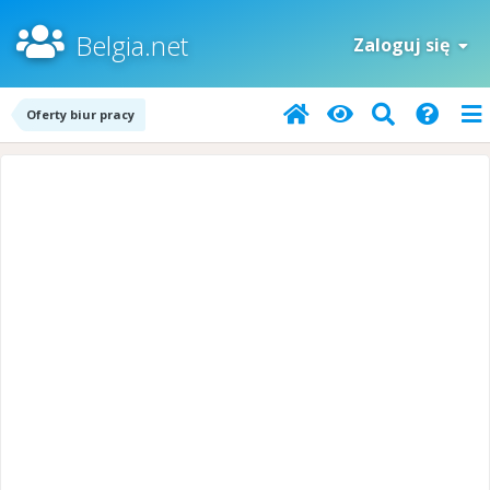
Belgia.net
Zaloguj się
Oferty biur pracy