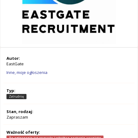
Autor:
EastGate
Inne, moje ogłoszenia
Typ:
Zatrudnię
Stan, rodzaj:
Zapraszam
Ważność oferty: