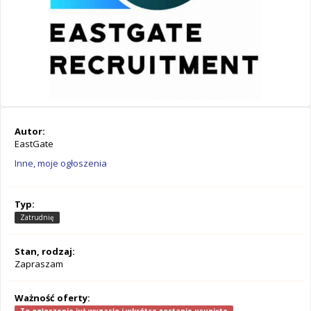
Autor:
EastGate
Inne, moje ogłoszenia
Typ:
Zatrudnię
Stan, rodzaj:
Zapraszam
Ważność oferty: