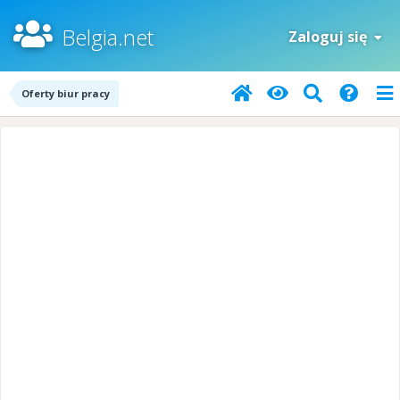
Belgia.net
Zaloguj się
Oferty biur pracy