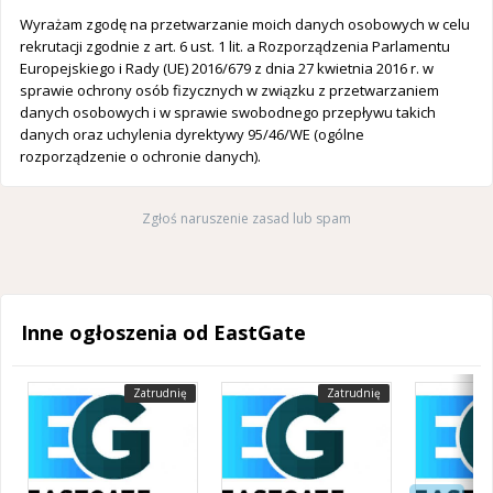
Wyrażam zgodę na przetwarzanie moich danych osobowych w celu
rekrutacji zgodnie z art. 6 ust. 1 lit. a Rozporządzenia Parlamentu
Europejskiego i Rady (UE) 2016/679 z dnia 27 kwietnia 2016 r. w
sprawie ochrony osób fizycznych w związku z przetwarzaniem
danych osobowych i w sprawie swobodnego przepływu takich
danych oraz uchylenia dyrektywy 95/46/WE (ogólne
rozporządzenie o ochronie danych).
Zgłoś naruszenie zasad lub spam
Inne ogłoszenia od EastGate
Zatrudnię
Zatrudnię