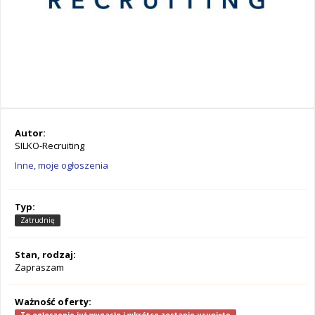
Autor:
SILKO-Recruiting
Inne, moje ogłoszenia
Typ:
Zatrudnię
Stan, rodzaj:
Zapraszam
Ważność oferty: