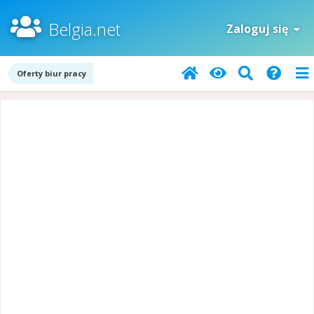
Belgia.net
Zaloguj się
Oferty biur pracy