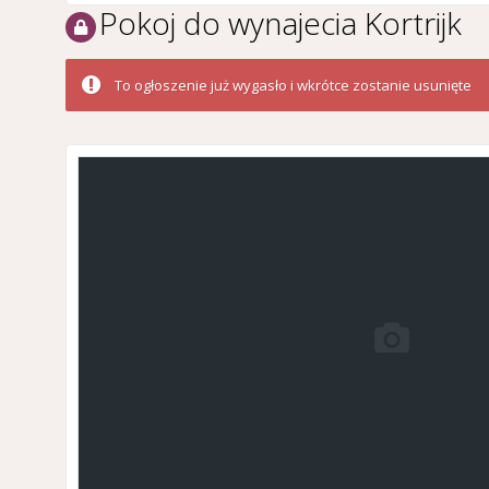
Pokoj do wynajecia Kortrijk
To ogłoszenie już wygasło i wkrótce zostanie usunięte