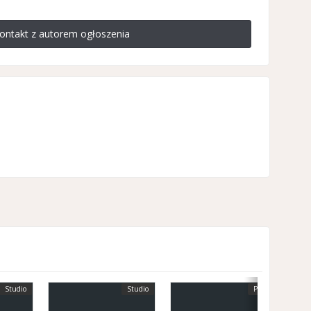
ontakt z autorem ogłoszenia
Studio
Studio
Pokój