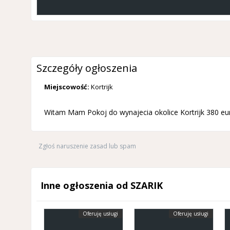
Szczegóły ogłoszenia
Miejscowość:
Kortrijk
Witam Mam Pokoj do wynajecia okolice Kortrijk 380 e
Zgłoś naruszenie zasad lub spam
Inne ogłoszenia od SZARIK
Oferuję usługi
Oferuję usługi