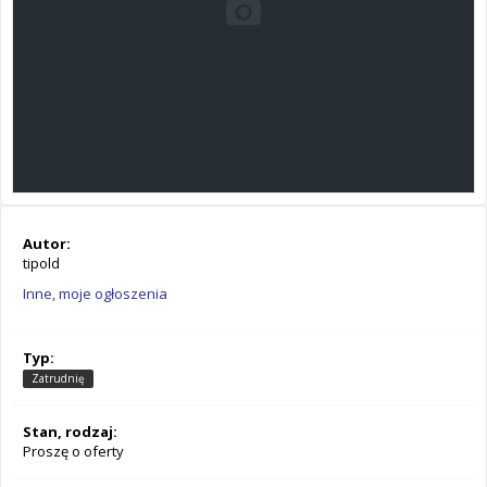
Autor:
tipold
Inne, moje ogłoszenia
Typ:
Zatrudnię
Stan, rodzaj:
Proszę o oferty