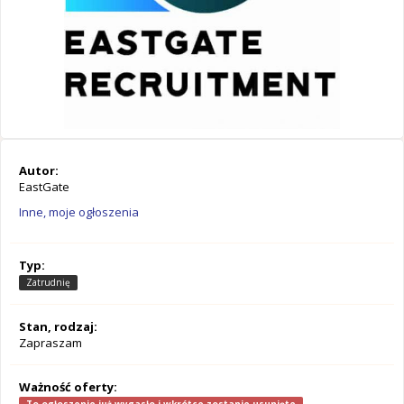
Autor:
EastGate
Inne, moje ogłoszenia
Typ:
Zatrudnię
Stan, rodzaj:
Zapraszam
Ważność oferty: