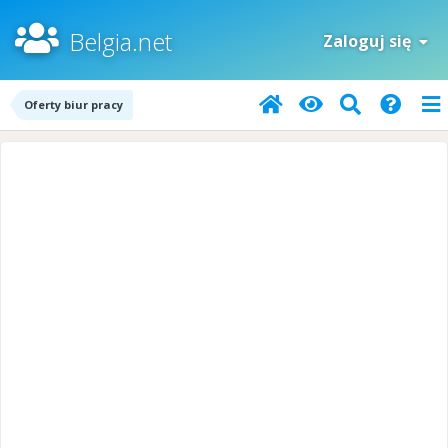
Belgia.net
Zaloguj się
Oferty biur pracy