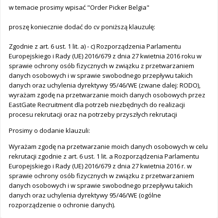
w temacie prosimy wpisać "Order Picker Belgia"
proszę koniecznie dodać do cv poniższą klauzulę:
Zgodnie z art. 6 ust. 1 lit. a) - c) Rozporządzenia Parlamentu
Europejskiego i Rady (UE) 2016/679 z dnia 27 kwietnia 2016 roku w
sprawie ochrony osób fizycznych w związku z przetwarzaniem
danych osobowych i w sprawie swobodnego przepływu takich
danych oraz uchylenia dyrektywy 95/46/WE (zwane dalej: RODO),
wyrażam zgodę na przetwarzanie moich danych osobowych przez
EastGate Recruitment dla potrzeb niezbędnych do realizacji
procesu rekrutacji oraz na potrzeby przyszłych rekrutacji
Prosimy o dodanie klauzuli:
Wyrażam zgodę na przetwarzanie moich danych osobowych w celu
rekrutacji zgodnie z art. 6 ust. 1 lit. a Rozporządzenia Parlamentu
Europejskiego i Rady (UE) 2016/679 z dnia 27 kwietnia 2016 r. w
sprawie ochrony osób fizycznych w związku z przetwarzaniem
danych osobowych i w sprawie swobodnego przepływu takich
danych oraz uchylenia dyrektywy 95/46/WE (ogólne
rozporządzenie o ochronie danych).