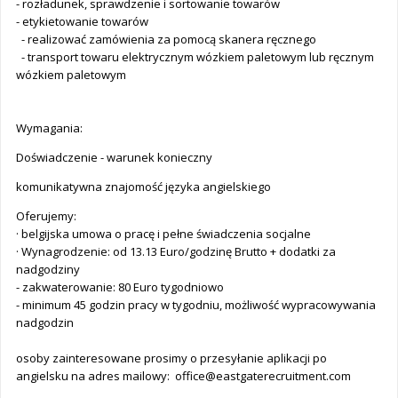
- rozładunek, sprawdzenie i sortowanie towarów
- etykietowanie towarów
- realizować zamówienia za pomocą skanera ręcznego
- transport towaru elektrycznym wózkiem paletowym lub ręcznym
wózkiem paletowym
Wymagania:
Doświadczenie - warunek konieczny
komunikatywna znajomość języka angielskiego
Oferujemy:
· belgijska umowa o pracę i pełne świadczenia socjalne
· Wynagrodzenie: od 13.13 Euro/godzinę Brutto + dodatki za
nadgodziny
- zakwaterowanie: 80 Euro tygodniowo
- minimum 45 godzin pracy w tygodniu, możliwość wypracowywania
nadgodzin
osoby zainteresowane prosimy o przesyłanie aplikacji po
angielsku na adres mailowy:
office@eastgaterecruitment.com