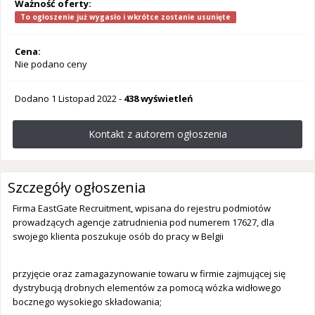
Ważność oferty:
To ogłoszenie już wygasło i wkrótce zostanie usunięte
Cena:
Nie podano ceny
Dodano
1 Listopad 2022
-
438 wyświetleń
Kontakt z autorem ogłoszenia
Szczegóły ogłoszenia
Firma EastGate Recruitment, wpisana do rejestru podmiotów
prowadzących agencje zatrudnienia pod numerem 17627, dla
swojego klienta poszukuje osób do pracy w Belgii
przyjęcie oraz zamagazynowanie towaru w firmie zajmującej się
dystrybucją drobnych elementów za pomocą wózka widłowego
bocznego wysokiego składowania;