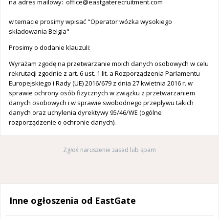
na adres mailowy:
office@eastgaterecruitment.com
w temacie prosimy wpisać "Operator wózka wysokiego
składowania Belgia"
Prosimy o dodanie klauzuli:
Wyrażam zgodę na przetwarzanie moich danych osobowych w celu
rekrutacji zgodnie z art. 6 ust. 1 lit. a Rozporządzenia Parlamentu
Europejskiego i Rady (UE) 2016/679 z dnia 27 kwietnia 2016 r. w
sprawie ochrony osób fizycznych w związku z przetwarzaniem
danych osobowych i w sprawie swobodnego przepływu takich
danych oraz uchylenia dyrektywy 95/46/WE (ogólne
rozporządzenie o ochronie danych).
Zgłoś naruszenie zasad lub spam
Inne ogłoszenia od EastGate