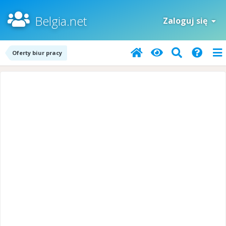
Belgia.net
Zaloguj się
Oferty biur pracy