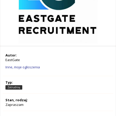
Autor:
EastGate
Inne, moje ogłoszenia
Typ:
Zatrudnię
Stan, rodzaj:
Zapraszam