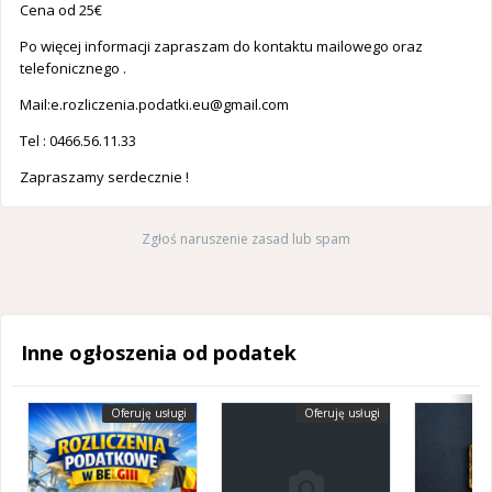
Cena od 25€
Po więcej informacji zapraszam do kontaktu mailowego oraz
telefonicznego .
Mail:
e.rozliczenia.podatki.eu@gmail.com
Tel : 0466.56.11.33
Zapraszamy serdecznie !
Zgłoś naruszenie zasad lub spam
Inne ogłoszenia od podatek
Oferuję usługi
Oferuję usługi