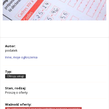
Autor:
podatek
Inne, moje ogłoszenia
Typ:
Oferuję usługi
Stan, rodzaj:
Proszę o oferty
Ważność oferty: