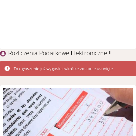
Rozliczenia Podatkowe Elektroniczne !!
To ogłoszenie już wygasło i wkrótce zostanie usunięte