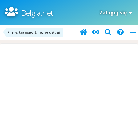
Belgia.net
Zaloguj się
Firmy, transport, różne usługi