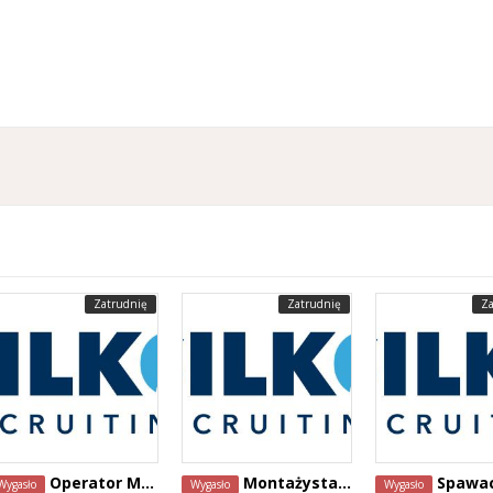
Zatrudnię
Zatrudnię
Za
Operator Maszyn do Obróbki Drewna Egzotycznego - Mouscron, Belgia
Montażysta okien i drzwi - Belgia
Spawacz / Monter
Wygasło
Wygasło
Wygasło