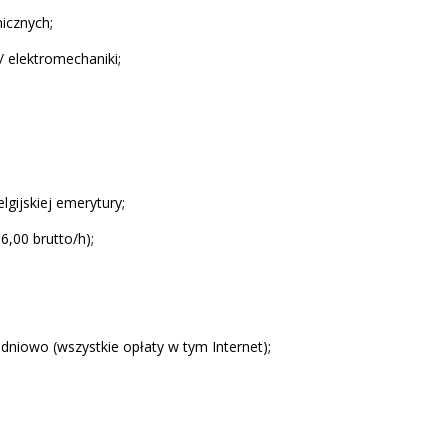
icznych;
/ elektromechaniki;
gijskiej emerytury;
,00 brutto/h);
iowo (wszystkie opłaty w tym Internet);