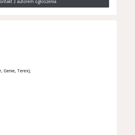
ontakt z autorem ogłoszenia
, Genie, Terex);