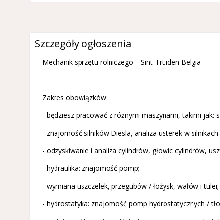
Szczegóły ogłoszenia
Mechanik sprzętu rolniczego – Sint-Truiden Belgia
Zakres obowiązków:
- będziesz pracować z różnymi maszynami, takimi jak: spr
- znajomość silników Diesla, analiza usterek w silnikac
- odzyskiwanie i analiza cylindrów, głowic cylindrów, us
- hydraulika: znajomość pomp;
- wymiana uszczelek, przegubów / łożysk, wałów i tulei;
- hydrostatyka: znajomość pomp hydrostatycznych / tło