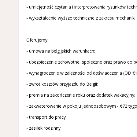
- umiejętność czytania i interpretowania rysunków techn
- wykształcenie wyższe techniczne z zakresu mechaniki 
Oferujemy:
- umowa na belgijskich warunkach;
- ubezpieczenie zdrowotne, społeczne oraz prawo do bel
- wynagrodzenie w zależności od doświadczenia (OD €16
- zwrot kosztów przyjazdu do Belgii;
- premia na zakończenie roku oraz dodatek wakacyjny;
- zakwaterowanie w pokoju jednoosobowym - €72 tygodn
- transport do pracy;
- zasiłek rodzinny.