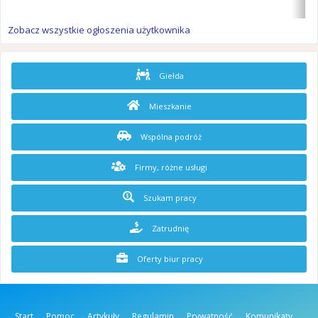
Zobacz wszystkie ogłoszenia użytkownika
Giełda
Mieszkanie
Wspólna podróż
Firmy, różne usługi
Szukam pracy
Zatrudnię
Oferty biur pracy
Start
Pomoc
Artykuły
Regulamin
Prywatność
Komunikaty