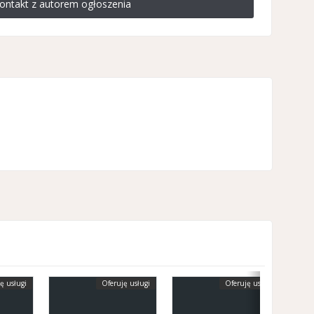
ontakt z autorem ogłoszenia
ę usługi
Oferuję usługi
Oferuję usługi