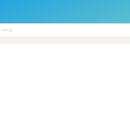
 relingi