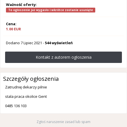
Ważność oferty:
To ogłoszenie już wygasło i wkrótce zostanie usunięte
Cena:
1.00 EUR
Dodano
7 Lipiec 2021
-
544 wyświetleń
Kontakt z autorem ogłoszenia
Szczegóły ogłoszenia
Zatrudnię dekarzy pilnie
stala praca okolice Gent
0485 136 103
Zgłoś naruszenie zasad lub spam