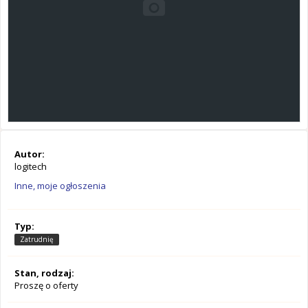
Autor:
logitech
Inne, moje ogłoszenia
Typ:
Zatrudnię
Stan, rodzaj:
Proszę o oferty