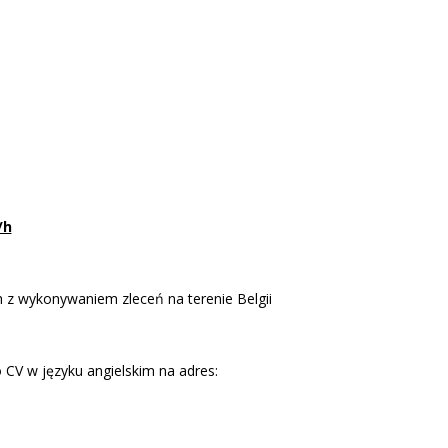
/h
z wykonywaniem zleceń na terenie Belgii
CV w języku angielskim na adres: