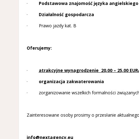
·
Podstawowa znajomość języka angielskiego
·
Działalność gospodarcza
· Prawo jazdy kat. B
Oferujemy:
·
atrakcyjne wynagrodzenie 20,00 – 25,00 EUR
·
organizacja zakwaterowania
· zorganizowanie wszelkich formalności związanych 
Zainteresowane osoby prosimy o przesłanie aktualnego 
info@nextagency.eu