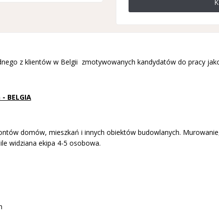
K
ednego z klientów w Belgii zmotywowanych kandydatów do pracy jako
 - BELGIA
tów domów, mieszkań i innych obiektów budowlanych. Murowanie, wy
le widziana ekipa 4-5 osobowa.
h