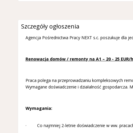
Szczegóły ogłoszenia
Agencja Pośrednictwa Pracy NEXT s.c. poszukuje dla j
Renowacja domów / remonty na A1 – 20 - 25 EUR/h
Praca polega na przeprowadzaniu kompleksowych remon
Wymagane doświadczenie i działalność gospodarcza. Mi
Wymagania:
· Co najmniej 2-letnie doświadczenie w ww. pracac