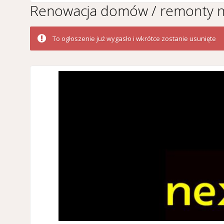
Renowacja domów / remonty na
To ogłoszenie już wygasło i wkrótce zostanie usunięte