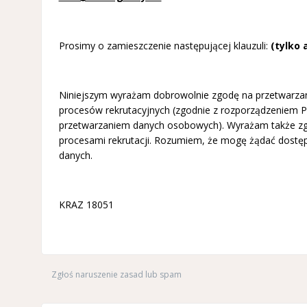
Prosimy o zamieszczenie następującej klauzuli:
(tylko 
Niniejszym wyrażam dobrowolnie zgodę na przetwarzani
procesów rekrutacyjnych (zgodnie z rozporządzeniem Pa
przetwarzaniem danych osobowych). Wyrażam także zg
procesami rekrutacji. Rozumiem, że mogę żądać dostęp
danych.
KRAZ 18051
Zgłoś naruszenie zasad lub spam