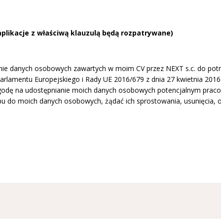
aplikacje z właściwą klauzulą będą rozpatrywane)
e danych osobowych zawartych w moim CV przez NEXT s.c. do potrzeb 
rlamentu Europejskiego i Rady UE 2016/679 z dnia 27 kwietnia 2016 
odę na udostępnianie moich danych osobowych potencjalnym pracod
u do moich danych osobowych, żądać ich sprostowania, usunięcia, og