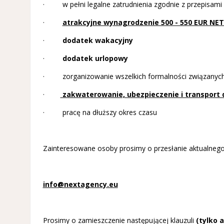
· w pełni legalne zatrudnienia zgodnie z przepisami
·
atrakcyjne wynagrodzenie 500 - 550 EUR NET
·
dodatek wakacyjny
·
dodatek urlopowy
· zorganizowanie wszelkich formalności związanych 
·
zakwaterowanie, ubezpieczenie i transport
· pracę na dłuższy okres czasu
Zainteresowane osoby prosimy o przesłanie aktualnego 
info@nextagency.eu
Prosimy o zamieszczenie następującej klauzuli
(tylko 