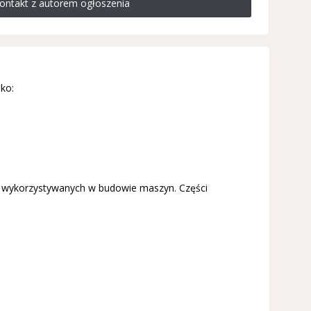
ontakt z autorem ogłoszenia
ko:
i wykorzystywanych w budowie maszyn. Części