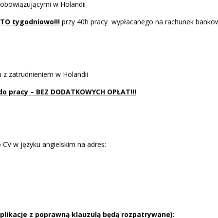
 obowiązującymi w Holandii
TO tygodniowo!!!
przy 40h pracy wypłacanego na rachunek bankow
z zatrudnieniem w Holandii
 do pracy – BEZ DODATKOWYCH OPŁAT!!!
CV w języku angielskim na adres:
aplikacje z poprawną klauzulą będą rozpatrywane):