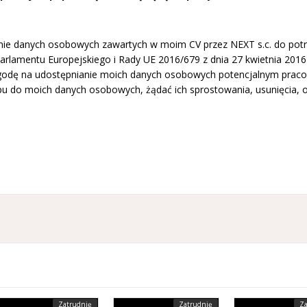
e danych osobowych zawartych w moim CV przez NEXT s.c. do potrzeb 
rlamentu Europejskiego i Rady UE 2016/679 z dnia 27 kwietnia 2016 
odę na udostępnianie moich danych osobowych potencjalnym pracod
u do moich danych osobowych, żądać ich sprostowania, usunięcia, og
Zatrudnię
Zatrudnię
Za