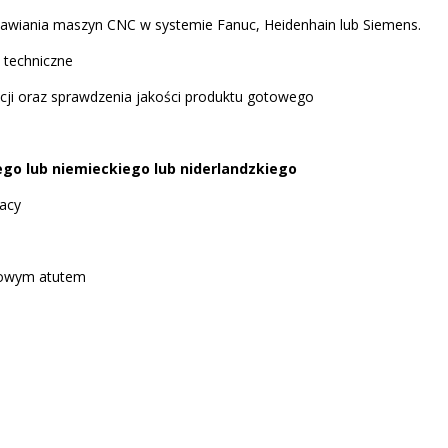
iania maszyn CNC w systemie Fanuc, Heidenhain lub Siemens.
techniczne
 oraz sprawdzenia jakości produktu gotowego
go lub niemieckiego lub niderlandzkiego
racy
owym atutem