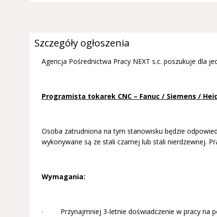
Szczegóły ogłoszenia
Agencja Pośrednictwa Pracy NEXT s.c. poszukuje dla j
Programista tokarek CNC – Fanuc / Siemens / Hei
Osoba zatrudniona na tym stanowisku będzie odpowie
wykonywane są ze stali czarnej lub stali nierdzewnej. 
Wymagania:
· Przynajmniej 3-letnie doświadczenie w pracy na 