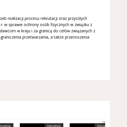
realizacji procesu rekrutacji oraz przyszłych
r. w sprawie ochrony osób fizycznych w związku z
awcom w kraju i za granicą do celów związanych z
raniczenia przetwarzania, a także przenoszenia
trudnię
Zatrudnię
Zatrudnię