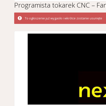
Programista tokarek CNC – Fan
To ogłoszenie już wygasło i wkrótce zostanie usunięte