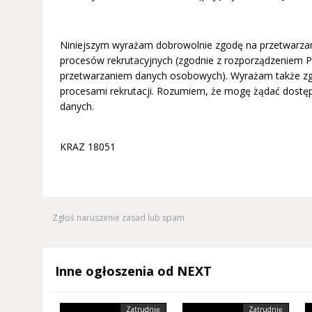
Niniejszym wyrażam dobrowolnie zgodę na przetwarzani
procesów rekrutacyjnych (zgodnie z rozporządzeniem Pa
przetwarzaniem danych osobowych). Wyrażam także zg
procesami rekrutacji. Rozumiem, że mogę żądać dostęp
danych.
KRAZ 18051
Zgłoś naruszenie zasad lub spam
Inne ogłoszenia od NEXT
Zatrudnię
Zatrudnię