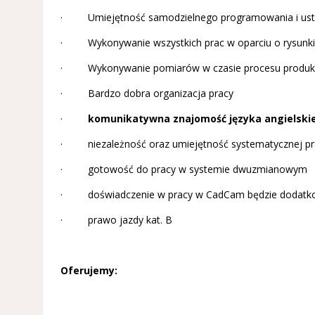
· Umiejętność samodzielnego programowania i ustaw
· Wykonywanie wszystkich prac w oparciu o rysunki 
· Wykonywanie pomiarów w czasie procesu produkcji
· Bardzo dobra organizacja pracy
·
komunikatywna znajomość języka angielskie
· niezależność oraz umiejętność systematycznej p
· gotowość do pracy w systemie dwuzmianowym
· doświadczenie w pracy w CadCam będzie dodatk
· prawo jazdy kat. B
Oferujemy: