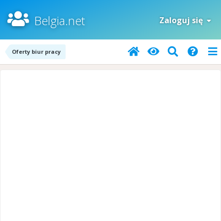
Belgia.net
Zaloguj się
Oferty biur pracy