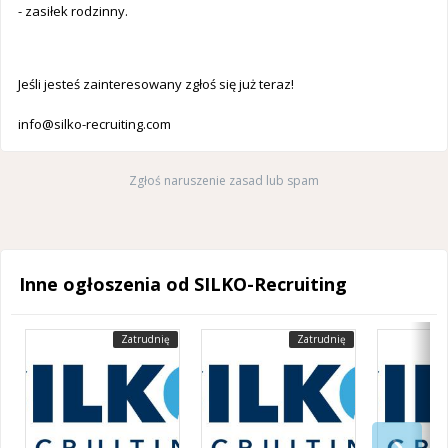
- zasiłek rodzinny.
Jeśli jesteś zainteresowany zgłoś się już teraz!
info@silko-recruiting.com
Zgłoś naruszenie zasad lub spam
Inne ogłoszenia od SILKO-Recruiting
Zatrudnię
Zatrudnię