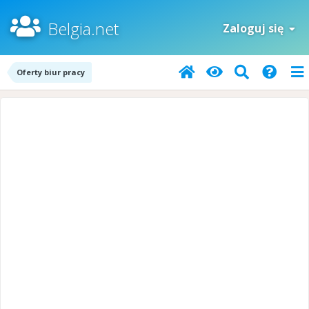
Belgia.net
Zaloguj się
Oferty biur pracy