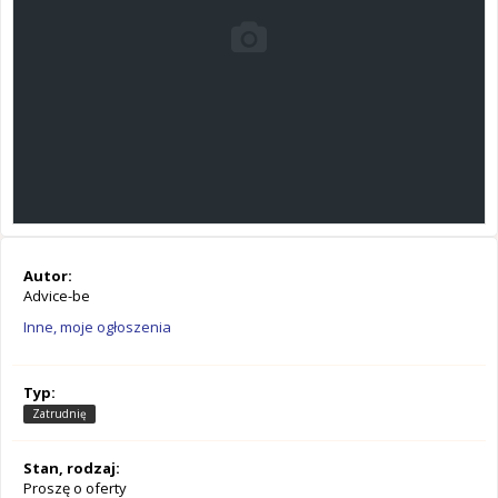
Autor:
Advice-be
Inne, moje ogłoszenia
Typ:
Zatrudnię
Stan, rodzaj:
Proszę o oferty