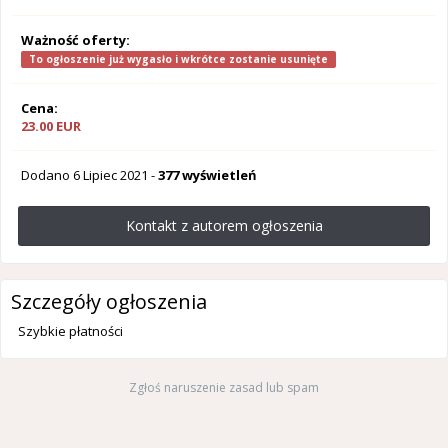
Ważność oferty:
To ogłoszenie już wygasło i wkrótce zostanie usunięte
Cena:
23.00 EUR
Dodano
6 Lipiec 2021
-
377 wyświetleń
Kontakt z autorem ogłoszenia
Szczegóły ogłoszenia
Szybkie płatności
Zgłoś naruszenie zasad lub spam