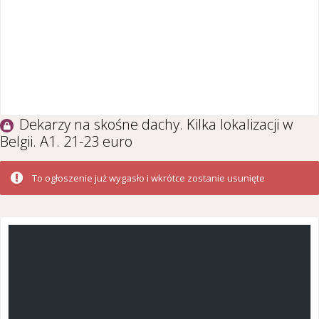
Dekarzy na skośne dachy. Kilka lokalizacji w
Belgii. A1. 21-23 euro
To ogłoszenie już wygasło i wkrótce zostanie usunięte