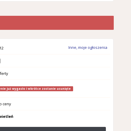
Inne, moje ogłoszenia
12
ferty
nie już wygasło i wkrótce zostanie usunięte
o ceny
wietleń