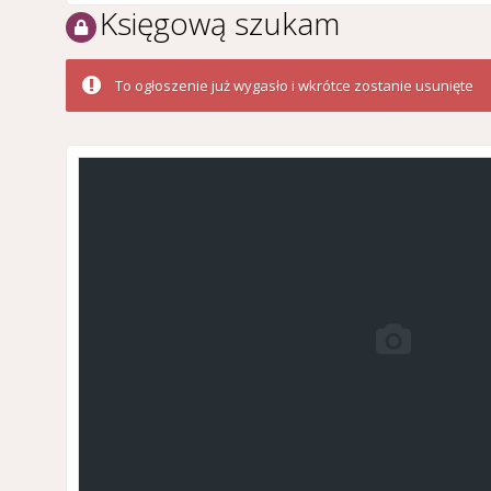
Księgową szukam
To ogłoszenie już wygasło i wkrótce zostanie usunięte