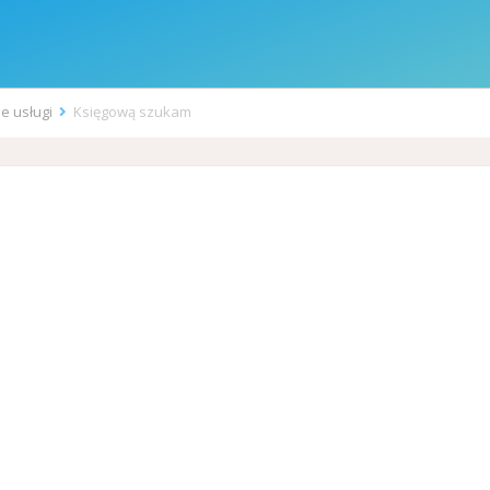
ne usługi
Księgową szukam