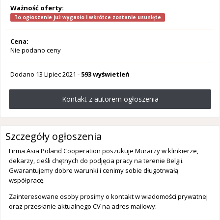
Ważność oferty:
To ogłoszenie już wygasło i wkrótce zostanie usunięte
Cena:
Nie podano ceny
Dodano
13 Lipiec 2021
-
593 wyświetleń
Kontakt z autorem ogłoszenia
Szczegóły ogłoszenia
Firma Asia Poland Cooperation poszukuje Murarzy w klinkierze,
dekarzy, cieśli chętnych do podjęcia pracy na terenie Belgii.
Gwarantujemy dobre warunki i cenimy sobie długotrwałą
współpracę.
Zainteresowane osoby prosimy o kontakt w wiadomości prywatnej
oraz przesłanie aktualnego CV na adres mailowy: