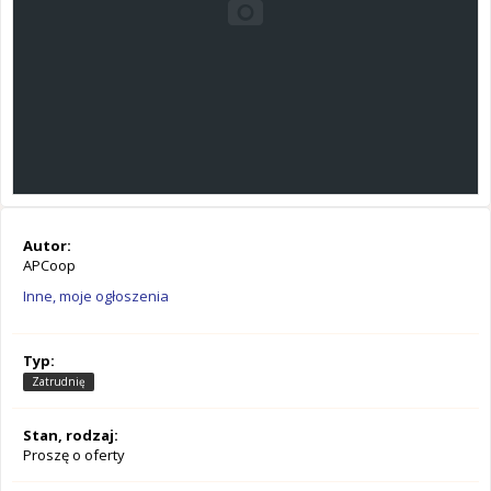
Autor:
APCoop
Inne, moje ogłoszenia
Typ:
Zatrudnię
Stan, rodzaj:
Proszę o oferty