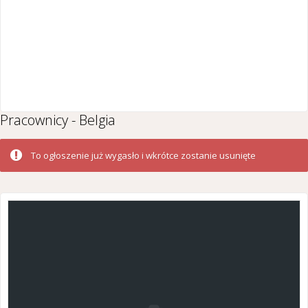
Pracownicy - Belgia
To ogłoszenie już wygasło i wkrótce zostanie usunięte