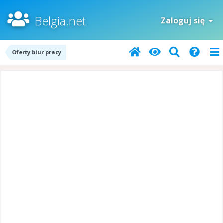
Belgia.net
Zaloguj się
Oferty biur pracy