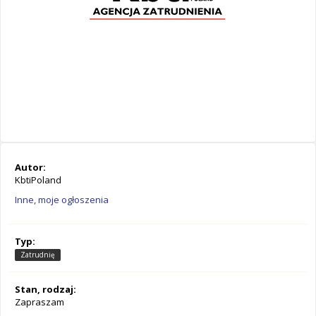
Autor:
KbtiPoland
Inne, moje ogłoszenia
Typ:
Zatrudnię
Stan, rodzaj:
Zapraszam