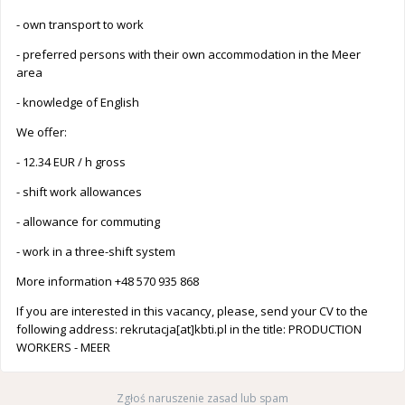
- own transport to work
- preferred persons with their own accommodation in the Meer
area
- knowledge of English
We offer:
- 12.34 EUR / h gross
- shift work allowances
- allowance for commuting
- work in a three-shift system
More information +48 570 935 868
If you are interested in this vacancy, please, send your CV to the
following address: rekrutacja[at]kbti.pl in the title: PRODUCTION
WORKERS - MEER
Zgłoś naruszenie zasad lub spam