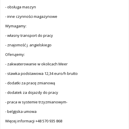
- obsługa maszyn
- inne czynności magazynowe
Wymagamy:
- własny transport do pracy
- znajomość j. angielskiego
Oferujemy:
- zakwaterowanie w okolicach Meer
- stawka podstawowa 12,34 euro/h brutto
- dodatki za pracę zmianową
- dodatek za dojazdy do pracy
- praca w systemie trzyzmianowym-
- belgijska umowa
Więcej informacji +48 570 935 868