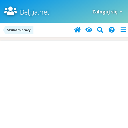
Belgia.net
Zaloguj się
Szukam pracy