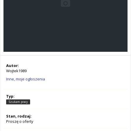
Autor:
Wojtek1989
Inne, moje ogłoszenia
Typ:
Szukam pracy
Stan, rodzaj:
Proszę o oferty