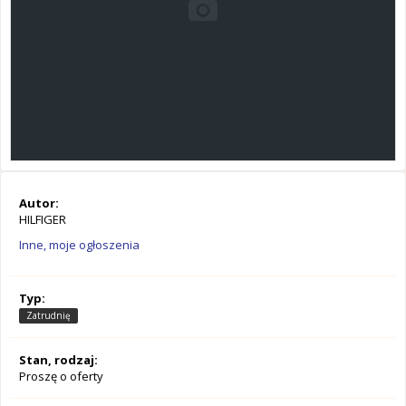
Autor:
HILFIGER
Inne, moje ogłoszenia
Typ:
Zatrudnię
Stan, rodzaj:
Proszę o oferty