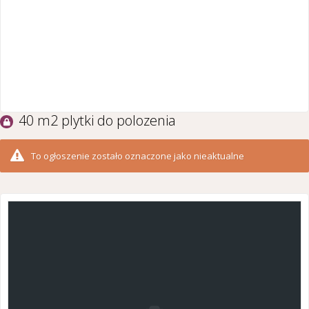
40 m2 plytki do polozenia
To ogłoszenie zostało oznaczone jako nieaktualne