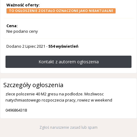
Ważność oferty:
TO OGŁOSZENIE ZOSTAŁO OZNACZONE JAKO NIEAKTUALNE
Cena:
Nie podano ceny
Dodano
2 Lipiec 2021
-
554 wyświetleń
Kontakt z autorem ogłoszenia
Szczegóły ogłoszenia
zlece polozenie 40 M2 gresu na podlodze. Mozliwosc
natychmiastowego rozpoczecia pracy, rowiez w weekend
0496864318
Zgłoś naruszenie zasad lub spam