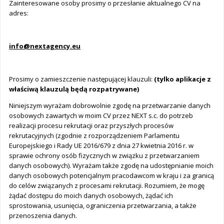
Zainteresowane osoby prosimy o przesłanie aktualnego CV na
adres:
info@nextagency.eu
Prosimy o zamieszczenie następującej klauzuli:
(tylko aplikacje z
właściwą klauzulą będą rozpatrywane)
Niniejszym wyrażam dobrowolnie zgodę na przetwarzanie danych
osobowych zawartych w moim CV przez NEXT s.c. do potrzeb
realizacji procesu rekrutacji oraz przyszłych procesów
rekrutacyjnych (zgodnie z rozporządzeniem Parlamentu
Europejskiego i Rady UE 2016/679 z dnia 27 kwietnia 2016 r. w
sprawie ochrony osób fizycznych w związku z przetwarzaniem
danych osobowych). Wyrażam także zgodę na udostępnianie moich
danych osobowych potencjalnym pracodawcom w kraju i za granicą
do celów związanych z procesami rekrutacji. Rozumiem, że mogę
żądać dostępu do moich danych osobowych, żądać ich
sprostowania, usunięcia, ograniczenia przetwarzania, a także
przenoszenia danych.