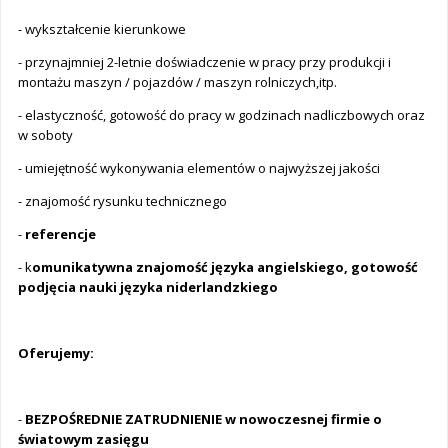
- wykształcenie kierunkowe
- przynajmniej 2-letnie doświadczenie w pracy przy produkcji i
montażu maszyn / pojazdów / maszyn rolniczych,itp.
- elastyczność, gotowość do pracy w godzinach nadliczbowych oraz
w soboty
- umiejętność wykonywania elementów o najwyższej jakości
- znajomość rysunku technicznego
-
referencje
- k
omunikatywna znajomość języka angielskiego, gotowość
podjęcia nauki języka niderlandzkiego
Oferujemy:
-
BEZPOŚREDNIE ZATRUDNIENIE w nowoczesnej firmie o
światowym zasięgu