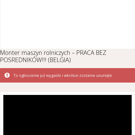
Monter maszyn rolniczych – PRACA BEZ
POSREDNIKÓW!!! (BELGIA)
To ogłoszenie już wygasło i wkrótce zostanie usunięte