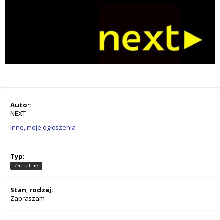
Autor:
NEXT
Inne, moje ogłoszenia
Typ:
Zatrudnię
Stan, rodzaj:
Zapraszam