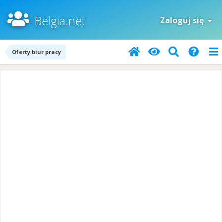
Belgia.net
Zaloguj się
Oferty biur pracy