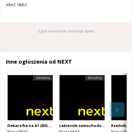
KRAZ 18051
Zgłoś naruszenie zasad lub spam
Inne ogłoszenia od NEXT
Zatrudnię
Zatrudnię
Dekarz/ka na A1 (BELGIA)
Lakiernik samochodowy na A1 (BELGIA)
Przez
NEXT
Przez
NEXT
Przez
NEXT