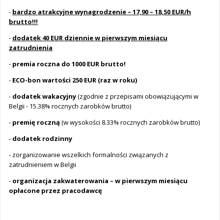
-
bardzo atrakcyjne wynagrodzenie – 17,90 – 18,50 EUR/h
brutto!!!
-
dodatek 40 EUR dziennie w pierwszym miesiącu
zatrudnienia
-
premia roczna do 1000 EUR brutto!
-
ECO-bon wartości 250 EUR (raz w roku)
-
dodatek wakacyjny
(zgodnie z przepisami obowiązującymi w
Belgii - 15.38% rocznych zarobków brutto)
-
premię roczną
(w wysokości 8.33% rocznych zarobków brutto)
-
dodatek rodzinny
- zorganizowanie wszelkich formalności związanych z
zatrudnieniem w Belgii
-
organizacja zakwaterowania – w pierwszym miesiącu
opłacone przez pracodawcę