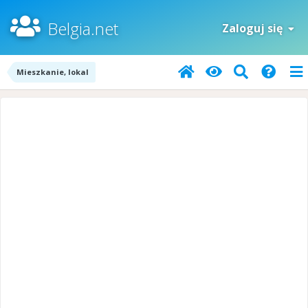
Belgia.net
Zaloguj się
Mieszkanie, lokal