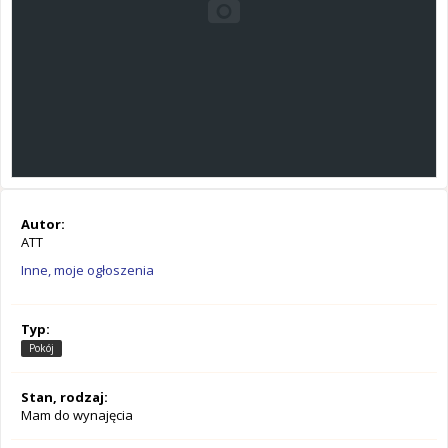
Autor:
ATT
Inne, moje ogłoszenia
Typ:
Pokój
Stan, rodzaj:
Mam do wynajęcia