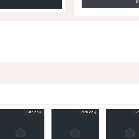
K
Zatrudnię
Zatrudnię
Za