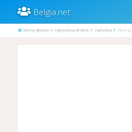
Belgia.net
Strona główna
Ogłoszenia drobne
Zatrudnię
Zlecę p