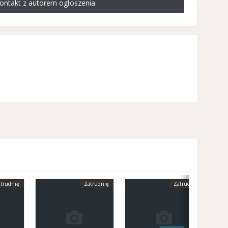
ontakt z autorem ogłoszenia
trudnię
Zatrudnię
Zatrudnię