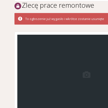
Zlecę prace remontowe
To ogłoszenie już wygasło i wkrótce zostanie usunięte