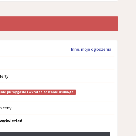
Inne, moje ogłoszenia
ferty
nie już wygasło i wkrótce zostanie usunięte
o ceny
 wyświetleń