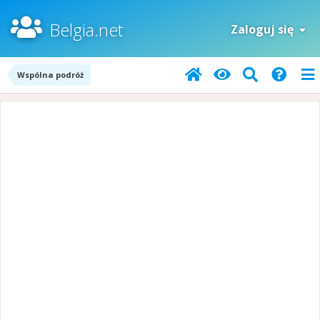
Belgia.net
Zaloguj się
Wspólna podróż