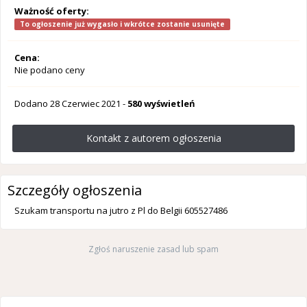
Ważność oferty:
To ogłoszenie już wygasło i wkrótce zostanie usunięte
Cena:
Nie podano ceny
Dodano
28 Czerwiec 2021
-
580 wyświetleń
Kontakt z autorem ogłoszenia
Szczegóły ogłoszenia
Szukam transportu na jutro z Pl do Belgii 605527486
Zgłoś naruszenie zasad lub spam