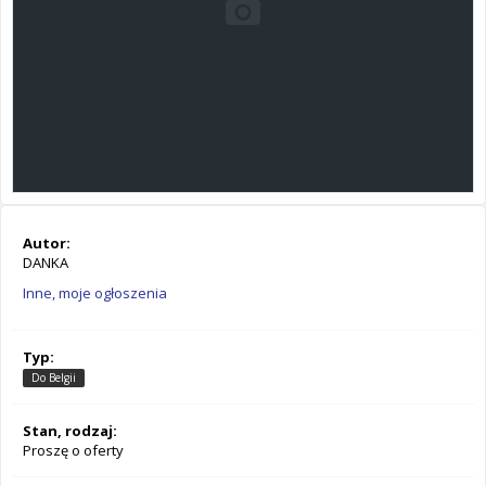
Autor:
DANKA
Inne, moje ogłoszenia
Typ:
Do Belgii
Stan, rodzaj:
Proszę o oferty