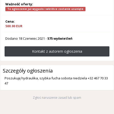
Ważność oferty:
To ogłoszenie już wygasło i wkrótce zostanie usunięte
Cena:
500.00 EUR
Dodano
18 Czerwiec 2021
-
575 wyświetleń
Kontakt z autorem ogłoszenia
Szczegóły ogłoszenia
Poszukuję hydraulika, szybka fucha sobota niedziela +32 467 70 33
47
Zgłoś naruszenie zasad lub spam