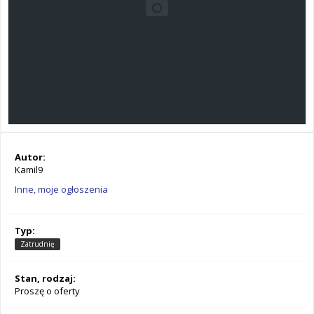
Autor:
Kamil9
Inne, moje ogłoszenia
Typ:
Zatrudnię
Stan, rodzaj:
Proszę o oferty