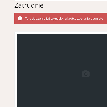
Zatrudnie
To ogłoszenie już wygasło i wkrótce zostanie usunięte