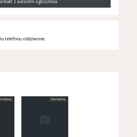
ontakt z autorem ogłoszenia
ru telefonu oddzwonie.
trudnię
Zatrudnię