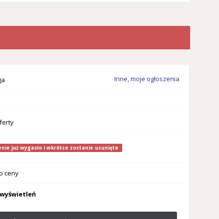
Inne, moje ogłoszenia
ga
ferty
nie już wygasło i wkrótce zostanie usunięte
o ceny
 wyświetleń