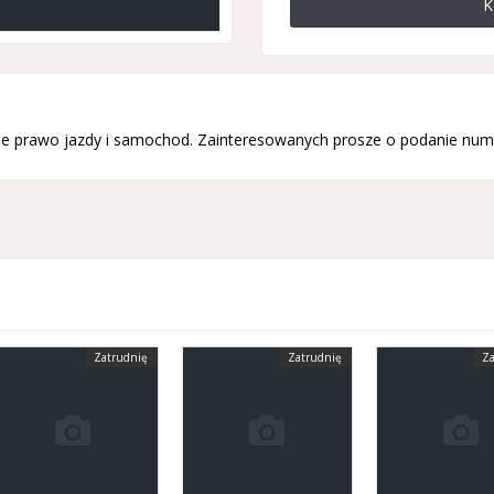
K
ziane prawo jazdy i samochod. Zainteresowanych prosze o podanie num
Zatrudnię
Zatrudnię
Za