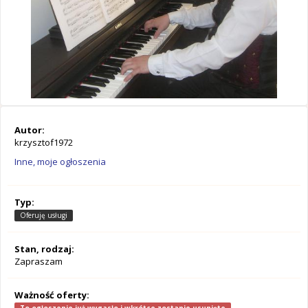
Autor:
krzysztof1972
Inne, moje ogłoszenia
Typ:
Oferuję usługi
Stan, rodzaj:
Zapraszam
Ważność oferty: