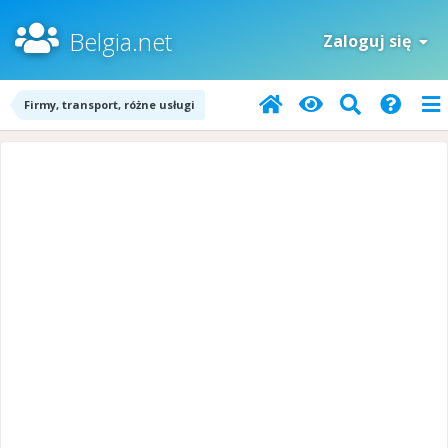
Belgia.net
Zaloguj się
Firmy, transport, różne usługi