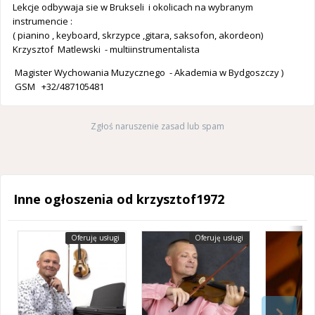
Lekcje odbywaja sie w Brukseli i okolicach na wybranym
instrumencie :
( pianino , keyboard, skrzypce ,gitara, saksofon, akordeon)
Krzysztof Matlewski - multiinstrumentalista
Magister Wychowania Muzycznego - Akademia w Bydgoszczy )
GSM +32/487105481
Zgłoś naruszenie zasad lub spam
Inne ogłoszenia od krzysztof1972
Oferuję usługi
Oferuję usługi