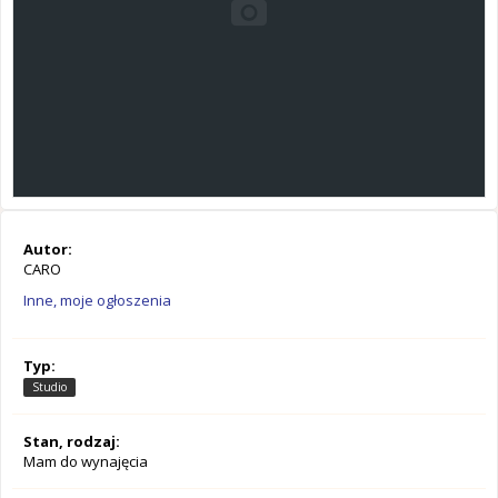
Autor:
CARO
Inne, moje ogłoszenia
Typ:
Studio
Stan, rodzaj:
Mam do wynajęcia