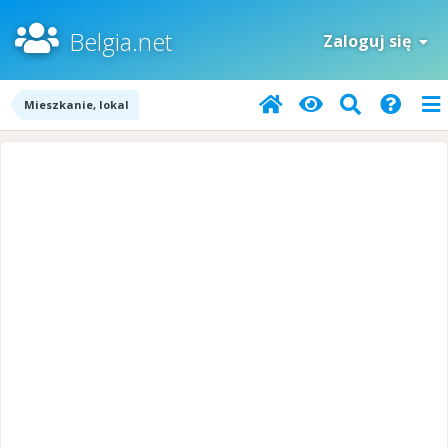
Belgia.net
Zaloguj się
Mieszkanie, lokal