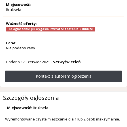
Miejscowość:
Bruksela
Ważność oferty:
To ogłoszenie już wygasło i wkrótce zostanie usunięte
Cena:
Nie podano ceny
Dodano
17 Czerwiec 2021
-
579 wyświetleń
Kontakt z autorem ogłoszenia
Szczegóły ogłoszenia
Miejscowość:
Bruksela
Wyremontowane czyste mieszkanie dla 1 lub 2 osób maksymalnie.