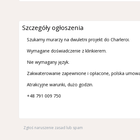
Szczegóły ogłoszenia
Szukamy murarzy na dwuletni projekt do Charleroi.
Wymagane doświadczenie z klinkierem.
Nie wymagany język.
Zakwaterowanie zapewnione i opłacone, polska umowa
Atrakcyjne warunki, dużo godzin.
+48 791 009 750
Zgłoś naruszenie zasad lub spam