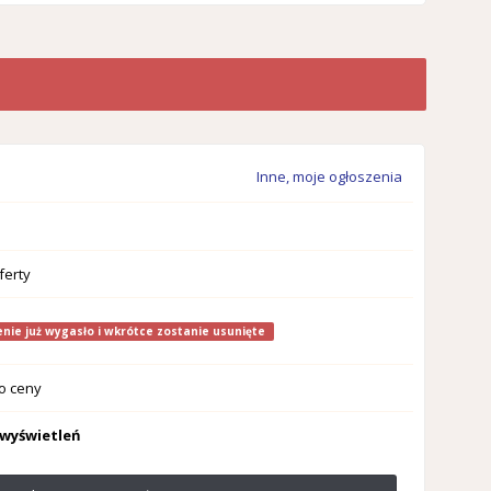
Inne, moje ogłoszenia
ferty
nie już wygasło i wkrótce zostanie usunięte
o ceny
 wyświetleń