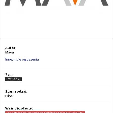
Autor:
Mava
Inne, moje ogłoszenia
Typ:
Zatrudnię
Stan, rodzaj:
Pilne
Ważność oferty: